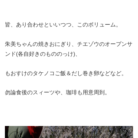
皆、あり合わせといいつつ、このボリューム。
朱美ちゃんの焼きおにぎり、チエゾウのオープンサ
ンド(各自好きのもののっけ)、
もおすけのタケノコご飯＆だし巻き卵などなど。
勿論食後のスィーツや、珈琲も用意周到。