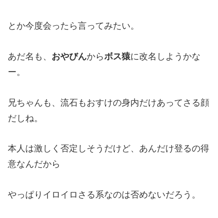
とか今度会ったら言ってみたい。
あだ名も、
おやびん
から
ボス猿
に改名しようかな
ー。
兄ちゃんも、流石もおすけの身内だけあってさる顔
だしね。
本人は激しく否定しそうだけど、あんだけ登るの得
意なんだから
やっぱりイロイロさる系なのは否めないだろう。