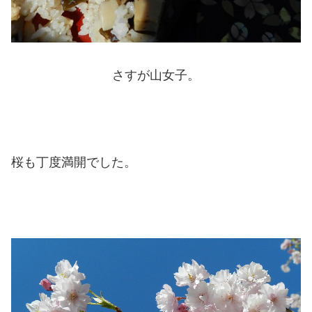
さすが山女子。
桜も丁度満開でした。