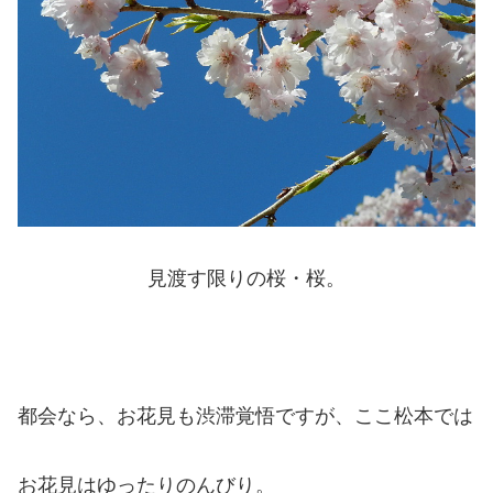
見渡す限りの桜・桜。
都会なら、お花見も渋滞覚悟ですが、ここ松本では
お花見はゆったりのんびり。