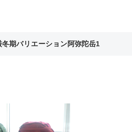
冬期バリエーション阿弥陀岳1