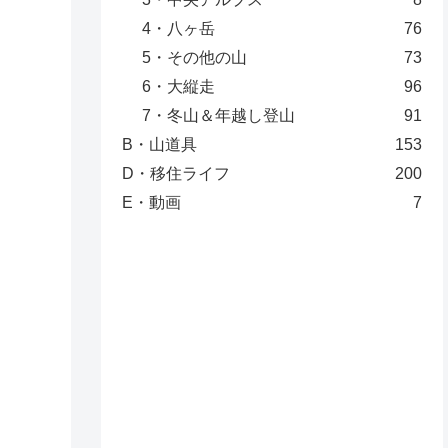
4・八ヶ岳
76
5・その他の山
73
6・大縦走
96
7・冬山＆年越し登山
91
B・山道具
153
D・移住ライフ
200
E・動画
7