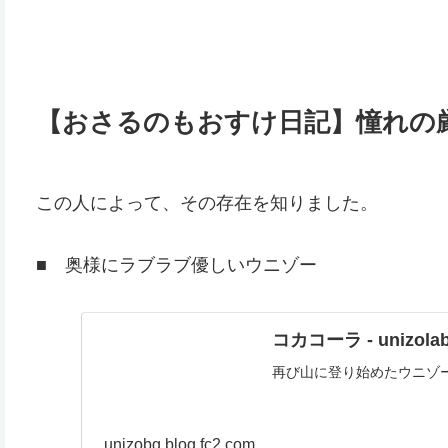
【おさるのもおすけ日記】憧れの
この人によって、その存在を知りました。
■ 奥様にラブラブ優しいウニゾー
コカコーラ - unizolabo
再び山に登り始めたウニゾ
unizobg.blog.fc2.com