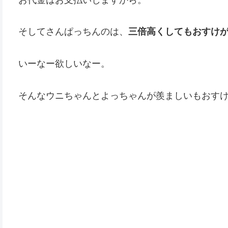
そしてさんぱっちんのは、
三倍高くしてもおすけ
いーなー欲しいなー。
そんなウニちゃんとよっちゃんが羨ましいもおす