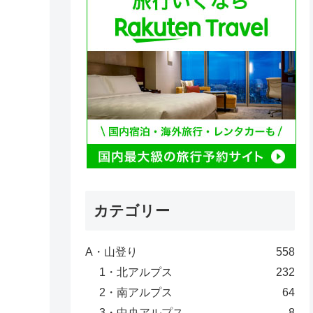
カテゴリー
A・山登り
558
1・北アルプス
232
2・南アルプス
64
3・中央アルプス
8