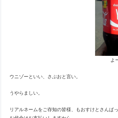
よ
ウニゾーといい、さぶおと言い。
うやらましい。
リアルネームをご存知の皆様、もおすけとさんぱ
お代金はお支払いしますから。