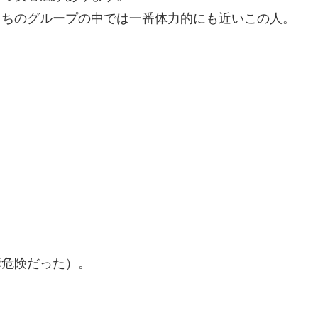
うちのグループの中では一番体力的にも近いこの人。
構危険だった）。