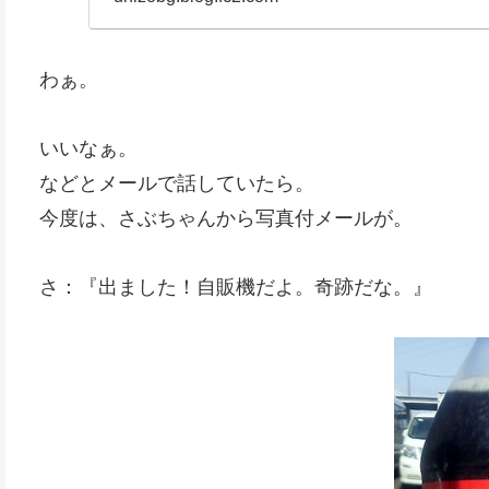
わぁ。
いいなぁ。
などとメールで話していたら。
今度は、さぶちゃんから写真付メールが。
さ：『出ました！自販機だよ。奇跡だな。』