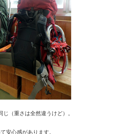
同じ（重さは全然違うけど）。
いて安心感があります。