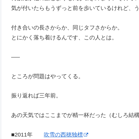
気が付いたらもうずっと前を歩いているけれど、
付き合いの長さからか、同じタフさからか。
とにかく落ち着けるんです、この人とは。
—–
ところが問題はやってくる。
振り返れば三年前。
あの天気ではここまでが精一杯だった（むしろ結
■2011年
吹雪の西穂独標