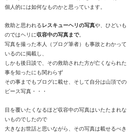
個人的には如何なものかと思っています。
救助と思われる
レスキューヘリの写真
や、ひどいも
のではヘリに
収容中の写真まで
。
写真を撮った本人（ブログ筆者）も事故とわかって
いるのに掲載し、
しかも後日談で、その救助された方が亡くなられた
事を知ったにも関わらず
その事までもブログに載せ、そして自分は山頂での
ピース写真・・・
目を覆いたくなるほど収容中の写真はいたたまれな
いものでしたので
大きなお世話と思いながら、その写真は載せるべき