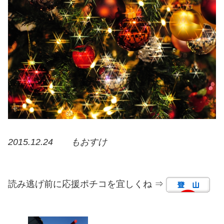
2015.12.24 もおすけ
読み逃げ前に応援ポチコを宜しくね ⇒