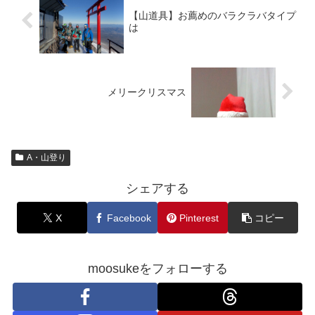
【山道具】お薦めのバラクラバタイプ
は
メリークリスマス
A・山登り
シェアする
X
Facebook
Pinterest
コピー
moosukeをフォローする