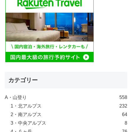
カテゴリー
A・山登り
558
1・北アルプス
232
2・南アルプス
64
3・中央アルプス
8
4・八ヶ岳
76