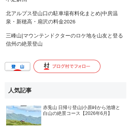
北アルプス登山口の駐車場有料化まとめ|中房温
泉・新穂高・扇沢の料金2026
三峰山|マウンテンドクターのロケ地を山友と登る
信州の絶景登山
人気記事
赤兎山 日帰り登山|小原峠から池塘と
白山の絶景コース【2026年6月】