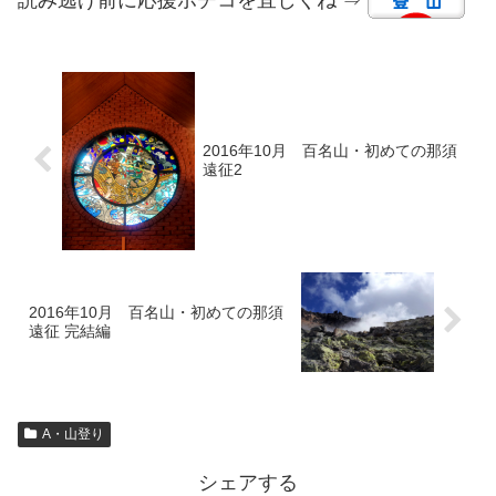
読み逃げ前に応援ポチコを宜しくね ⇒
2016年10月 百名山・初めての那須
遠征2
2016年10月 百名山・初めての那須
遠征 完結編
A・山登り
シェアする