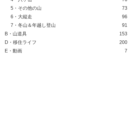
5・その他の山
73
6・大縦走
96
7・冬山＆年越し登山
91
B・山道具
153
D・移住ライフ
200
E・動画
7