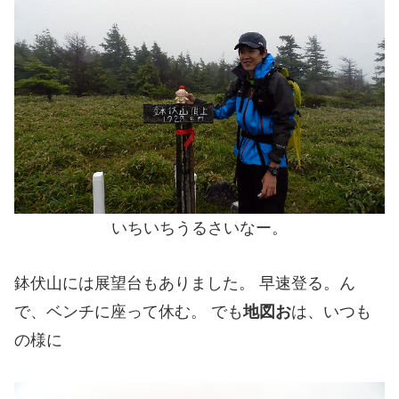
いちいちうるさいなー。
鉢伏山には展望台もありました。 早速登る。ん
で、ベンチに座って休む。 でも
地図お
は、いつも
の様に