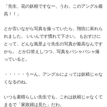
「先生、花の妖精ですなー、うわ、このアングル最
高！！」
とか言いながら写真を撮っていたら、翔坊に呆れら
れました。 いいんです慣れて下さい。 もおすけに
とって、どんな風景より先生の写真が最高なんです
から。 とか口答えしつつ、写真をパシャパシャ撮
っていると。
・・・・・うーん、アングルによっては妖精じゃな
くなるのね。
いつも素晴らしい先生でも、これは妖精じゃなくて
まるで「家政婦は見た」だわ。