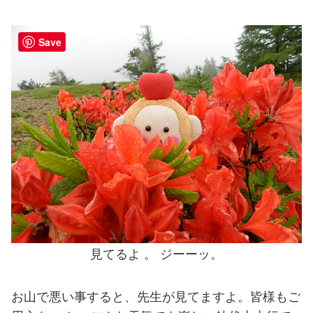
Save
見てるよ 。 ジーーッ。
お山で悪い事すると、先生が見てますよ。皆様もご