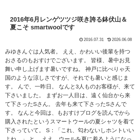
2016年6月レンゲツツジ咲き誇る鉢伏山＆
夏こそ smartwoolです
2016.07.31
2026.06.08
みゆきんぐは人気者。 ええ、かわいい後輩を持つ
おさるのもおすけでございます。 皆様、暑中お見
舞い申し上げます暑いですね。 神戸に比べりゃ天
国のような涼しさですが、それでも暑いと感じま
す。 んで、一昨日。 なんと3人ものお客様が、来て
下さいました。 まずお一人目は、遠く仙台から来
て下さったSさん。 去年も来て下さったSさんで
す。 なんと今回は、もおすけブログを読んでから
購入されたというスマートウールの夏シャツを着て
下さっていて。 S：「これ、匂わないしホントいい
よね。」 と。 ええ、ウールを夏に着るようになっ