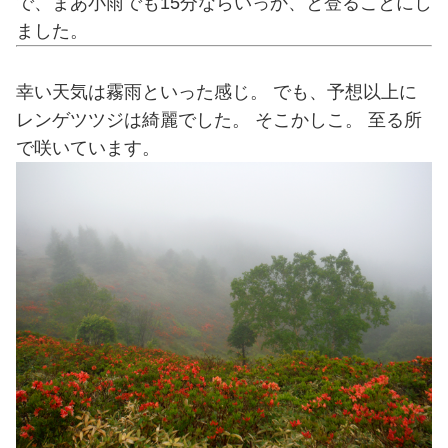
で、まあ小雨でも15分ならいっか、と登ることにし
ました。
幸い天気は霧雨といった感じ。 でも、予想以上に
レンゲツツジは綺麗でした。 そこかしこ。 至る所
で咲いています。