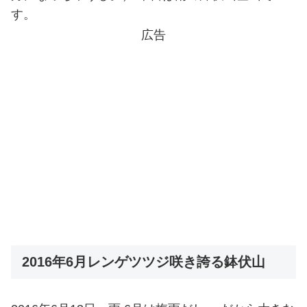
す。
広告
2016年6月レンゲツツジ咲き誇る鉢伏山