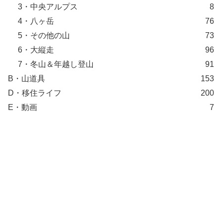
3・中央アルプス
8
4・八ヶ岳
76
5・その他の山
73
6・大縦走
96
7・冬山＆年越し登山
91
B・山道具
153
D・移住ライフ
200
E・動画
7