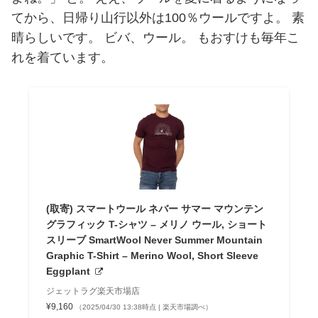
てから、日帰り山行以外は100％ウールですよ。 素
晴らしいです。 ビバ、ウール。 もおすけも毎年こ
れを着ています。
(取寄) スマートウール ネバー サマー マウンテン
グラフィック T-シャツ – メリノ ウール, ショート
スリーブ SmartWool Never Summer Mountain
Graphic T-Shirt – Merino Wool, Short Sleeve
Eggplant
ジェットラグ楽天市場店
¥9,160
（2025/04/30 13:38時点 | 楽天市場調べ）