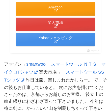
Amazon
楽天市場
Yahooショッピング
ポチップ
アマゾン→
smartwool スマートウール ＮＴＳ マ
イクロTシャツ
楽天市場→
スマートウール SS
Tシャツ
昨日は燕、楽しまれたかしらー。 で、そ
の後もお仕事していると。 次にお声を掛けてくだ
さったのは、京都からお越しのお客様。 後立山の
縦走帰りにわざわざ寄って下さいました。 今年は
槍に剣に、かっこいい山を制覇しちゃって下さい