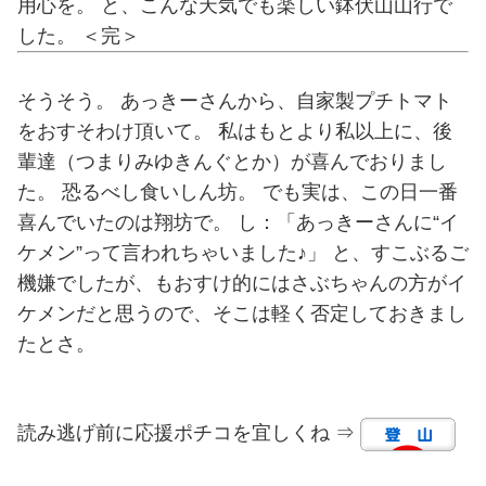
用心を。 と、こんな天気でも楽しい鉢伏山山行で
した。 ＜完＞
そうそう。 あっきーさんから、自家製プチトマト
をおすそわけ頂いて。 私はもとより私以上に、後
輩達（つまりみゆきんぐとか）が喜んでおりまし
た。 恐るべし食いしん坊。 でも実は、この日一番
喜んでいたのは翔坊で。 し：「あっきーさんに“イ
ケメン”って言われちゃいました♪」 と、すこぶるご
機嫌でしたが、もおすけ的にはさぶちゃんの方がイ
ケメンだと思うので、そこは軽く否定しておきまし
たとさ。
読み逃げ前に応援ポチコを宜しくね ⇒