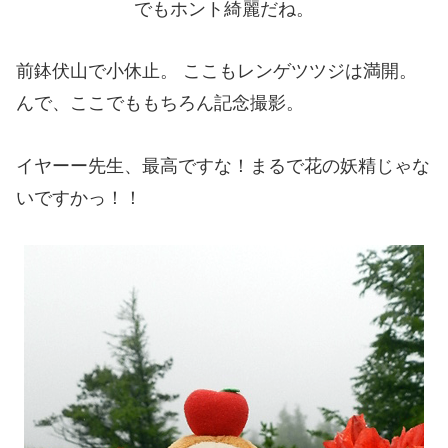
でもホント綺麗だね。
前鉢伏山で小休止。 ここもレンゲツツジは満開。
んで、ここでももちろん記念撮影。
イヤーー先生、最高ですな！まるで花の妖精じゃな
いですかっ！！