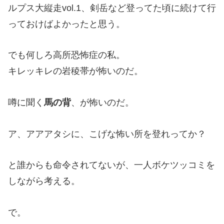
ルプス大縦走vol.1、剣岳など登ってた頃に続けて行
っておけばよかったと思う。
でも何しろ高所恐怖症の私。
キレッキレの岩稜帯が怖いのだ。
噂に聞く
馬の背
、が怖いのだ。
ア、アアアタシに、こげな怖い所を登れってか？
と誰からも命令されてないが、一人ボケツッコミを
しながら考える。
で。