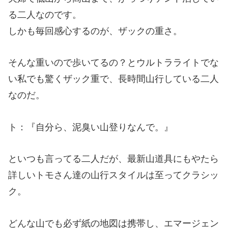
る二人なのです。
しかも毎回感心するのが、ザックの重さ。
そんな重いので歩いてるの？とウルトラライトでな
い私でも驚くザック重で、長時間山行している二人
なのだ。
ト：『自分ら、泥臭い山登りなんで。』
といつも言ってる二人だが、最新山道具にもやたら
詳しいトモさん達の山行スタイルは至ってクラシッ
ク。
どんな山でも必ず紙の地図は携帯し、エマージェン