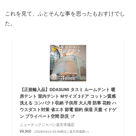
これを見て、ふとそんな事を思ったもおすけでし
た。
【正規輸入品】DDASUMI タスミ ルームテント 暖
房テント 室内テント Mサイズ 3ドア コットン質感
洗える コンパクト収納 子供用 大人用 防寒 花粉 ハ
ウスダスト対策 省エネ 節電 節約 保湿 天蓋 イドゲ
ン プライベート空間 防災
ニューテックジャパン楽天市場店
¥9,900
（2026/03/14 03:46時点 | 楽天市場調べ）