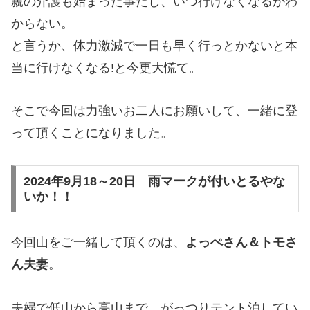
親の介護も始まった事だし、いつ行けなくなるかわ
からない。
と言うか、体力激減で一日も早く行っとかないと本
当に行けなくなる!と今更大慌て。
そこで今回は力強いお二人にお願いして、一緒に登
って頂くことになりました。
2024年9月18～20日 雨マークが付いとるやな
いか！！
今回山をご一緒して頂くのは、
よっぺさん＆トモさ
ん夫妻
。
夫婦で低山から高山まで、がっつりテント泊してい