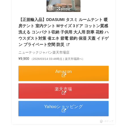
【正規輸入品】DDASUMI タスミ ルームテント 暖
房テント 室内テント Mサイズ 3ドア コットン質感
洗える コンパクト収納 子供用 大人用 防寒 花粉 ハ
ウスダスト対策 省エネ 節電 節約 保湿 天蓋 イドゲ
ン プライベート空間 防災
ニューテックジャパン楽天市場店
¥9,900
（2026/03/14 03:46時点 | 楽天市場調べ）
Amazon
楽天市場
Yahooショッピング
ポチップ