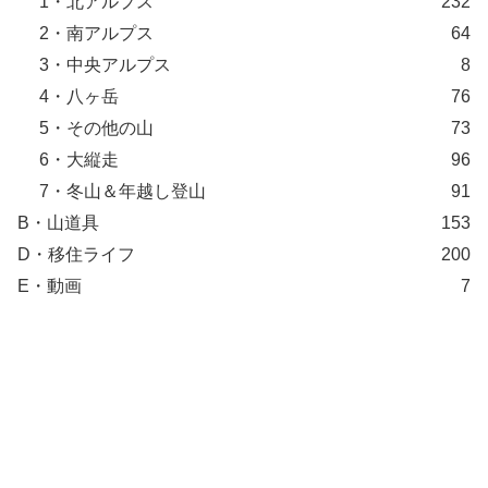
1・北アルプス
232
2・南アルプス
64
3・中央アルプス
8
4・八ヶ岳
76
5・その他の山
73
6・大縦走
96
7・冬山＆年越し登山
91
B・山道具
153
D・移住ライフ
200
E・動画
7