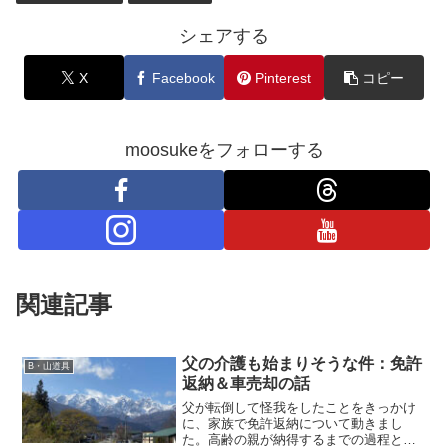
シェアする
X
Facebook
Pinterest
コピー
moosukeをフォローする
関連記事
父の介護も始まりそうな件：免許
B・山道具
返納＆車売却の話
父が転倒して怪我をしたことをきっかけ
に、家族で免許返納について動きまし
た。高齢の親が納得するまでの過程と現