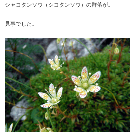
シャコタンソウ（シコタンソウ）の群落が。
見事でした。