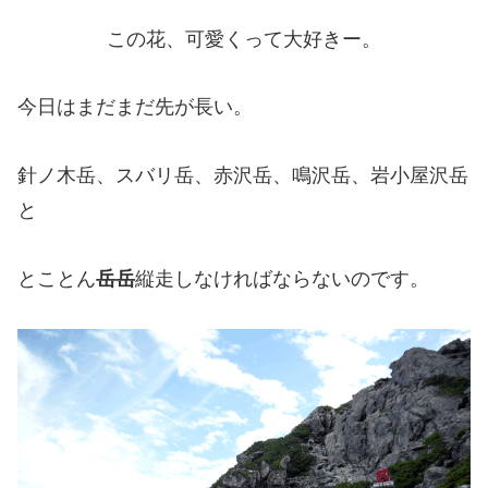
この花、可愛くって大好きー。
今日はまだまだ先が長い。
針ノ木岳、スバリ岳、赤沢岳、鳴沢岳、岩小屋沢岳
と
とことん
岳岳
縦走しなければならないのです。