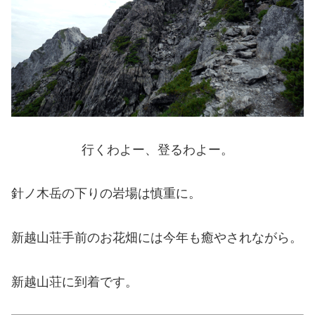
行くわよー、登るわよー。
針ノ木岳の下りの岩場は慎重に。
新越山荘手前のお花畑には今年も癒やされながら。
新越山荘に到着です。