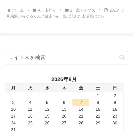
ホーム
A・山登り
1・北アルプス
2016年7
月扇沢からぐるりんパ縦走4＆一気に読んだ山漫画はコレ
2026年8月
月
火
水
木
金
土
日
1
2
3
4
5
6
7
8
9
10
11
12
13
14
15
16
17
18
19
20
21
22
23
24
25
26
27
28
29
30
31