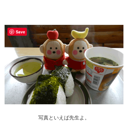
Save
写真といえば先生よ。