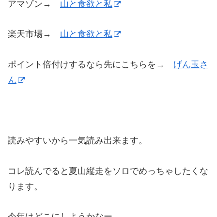
アマゾン→
山と食欲と私
楽天市場→
山と食欲と私
ポイント倍付けするなら先にこちらを→
げん玉さ
ん
読みやすいから一気読み出来ます。
コレ読んでると夏山縦走をソロでめっちゃしたくな
ります。
今年はどこにしようかなー。