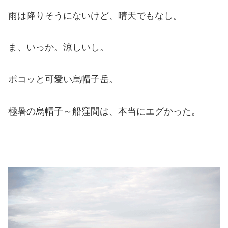
雨は降りそうにないけど、晴天でもなし。
ま、いっか。涼しいし。
ポコッと可愛い烏帽子岳。
極暑の烏帽子～船窪間は、本当にエグかった。