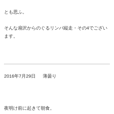
とも思ふ。
そんな扇沢からのぐるリンパ縦走・その4でござい
ます。
2016年7月29日 薄曇り
夜明け前に起きて朝食。