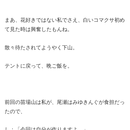
まあ、花好きではない私でさえ、白いコマクサ初め
て見た時は興奮したもんね。
散々待たされてようやく下山。
テントに戻って、晩ご飯を。
前回の苗場山は私が、尾瀬はみゆきんぐが食担だっ
たので、
し：「今回は自分が作りますよ。」