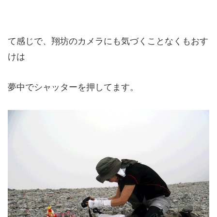
て感じで、翔坊のカメラにも気づくことなくもおす
けは
夢中でシャッターを押してます。