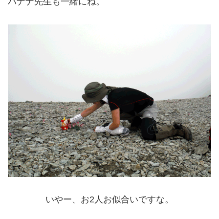
バナナ先生も一緒にね。
いやー、お2人お似合いですな。