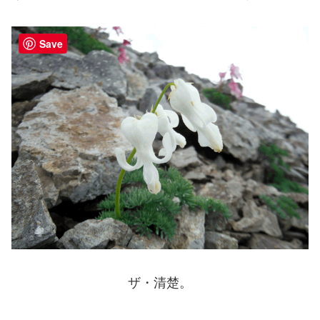
Save
ザ・清楚。