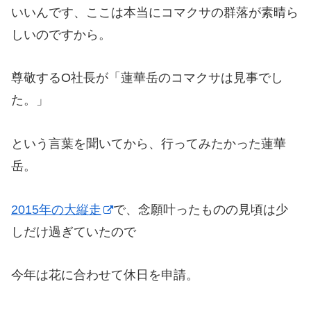
いいんです、ここは本当にコマクサの群落が素晴ら
しいのですから。
尊敬するO社長が「蓮華岳のコマクサは見事でし
た。」
という言葉を聞いてから、行ってみたかった蓮華
岳。
2015年の大縦走
で、念願叶ったものの見頃は少
しだけ過ぎていたので
今年は花に合わせて休日を申請。