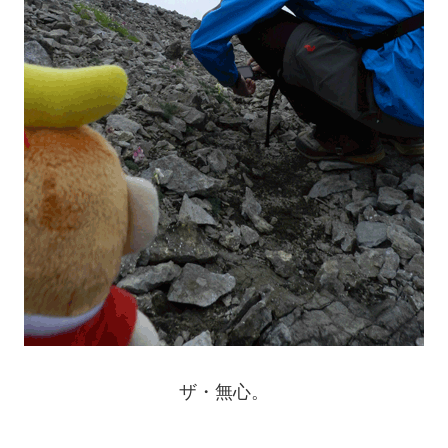
ザ・無心。