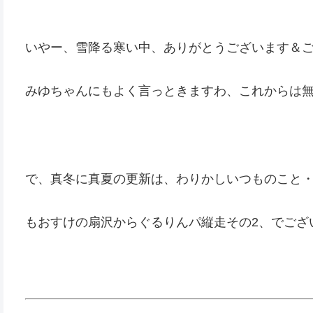
いやー、雪降る寒い中、ありがとうございます＆
みゆちゃんにもよく言っときますわ、これからは
で、真冬に真夏の更新は、わりかしいつものこと
もおすけの扇沢からぐるりんパ縦走その2、でござ