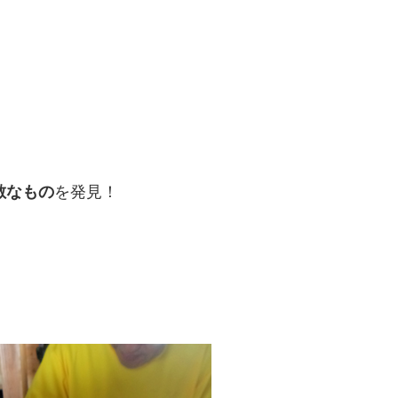
敵なもの
を発見！