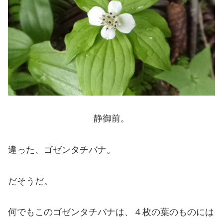
静御前。
違った、ゴゼンタチバナ。
だそうだ。
何でもこのゴゼンタチバナは、４枚の葉のものには