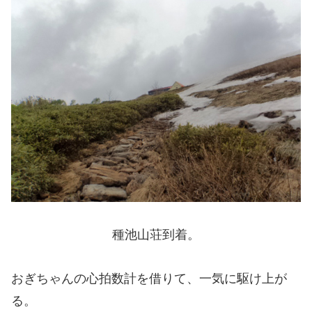
種池山荘到着。
おぎちゃんの心拍数計を借りて、一気に駆け上が
る。