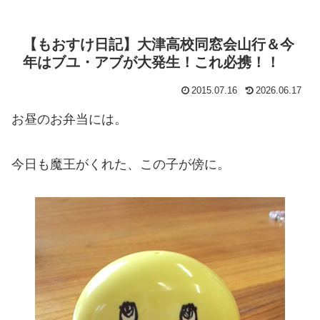
【もおすけ日記】大津高校同窓会山行＆今
年はブユ・アブが大発生！これ必携！！
2015.07.16
2026.06.17
お昼のお弁当には。
今日も魔王がくれた、この子が傍に。