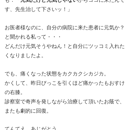
も：「
元気だけど元気じゃない
からココに来たんで
す、先生治して下さいッ！」
お医者様なのに、自分の病院に来た患者に元気か？
と聞かれる私って・・・
どんだけ元気そうやねん！と自分にツッコミ入れた
くなりましたよ。
でも、痛くなった状態をカクカクシカジカ。
かくして、昨日びっこを引くほど痛かったもおすけ
の右膝。
診察室で奇声を発しながら治療して頂いたお蔭で、
またも劇的に回復。
てんてえ、あじがとう。