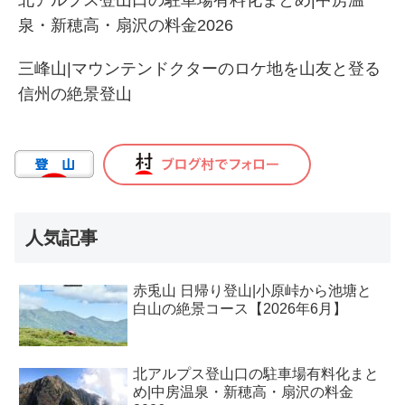
泉・新穂高・扇沢の料金2026
三峰山|マウンテンドクターのロケ地を山友と登る
信州の絶景登山
人気記事
赤兎山 日帰り登山|小原峠から池塘と
白山の絶景コース【2026年6月】
北アルプス登山口の駐車場有料化まと
め|中房温泉・新穂高・扇沢の料金