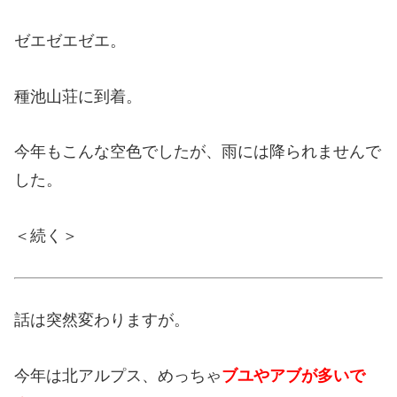
ゼエゼエゼエ。
種池山荘に到着。
今年もこんな空色でしたが、雨には降られませんで
した。
＜続く＞
話は突然変わりますが。
今年は北アルプス、めっちゃ
ブユやアブが多いで