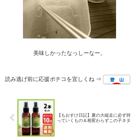
美味しかったなっしーなー。
読み逃げ前に応援ポチコを宜しくね ⇒
【もおすけ日記】夏の大縦走に必ず持
っていくもの＆相変わらずこの子ネタ