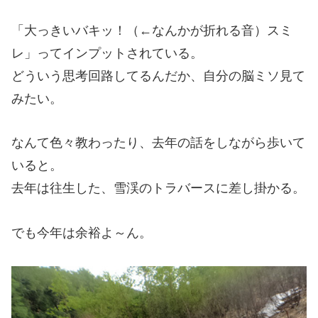
「大っきいバキッ！（←なんかが折れる音）スミ
レ」ってインプットされている。
どういう思考回路してるんだか、自分の脳ミソ見て
みたい。
なんて色々教わったり、去年の話をしながら歩いて
いると。
去年は往生した、雪渓のトラバースに差し掛かる。
でも今年は余裕よ～ん。