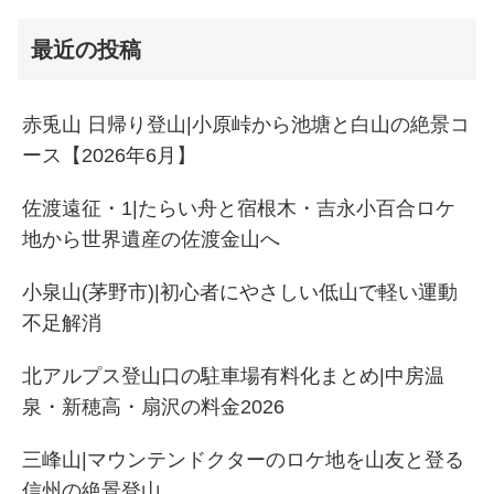
最近の投稿
赤兎山 日帰り登山|小原峠から池塘と白山の絶景コ
ース【2026年6月】
佐渡遠征・1|たらい舟と宿根木・吉永小百合ロケ
地から世界遺産の佐渡金山へ
小泉山(茅野市)|初心者にやさしい低山で軽い運動
不足解消
北アルプス登山口の駐車場有料化まとめ|中房温
泉・新穂高・扇沢の料金2026
三峰山|マウンテンドクターのロケ地を山友と登る
信州の絶景登山