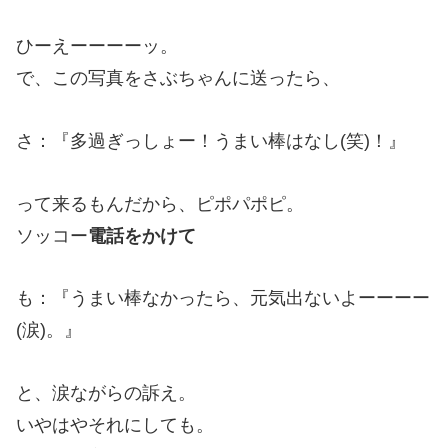
ひーえーーーーッ。
で、この写真をさぶちゃんに送ったら、
さ：『多過ぎっしょー！うまい棒はなし(笑)！』
って来るもんだから、ピポパポピ。
ソッコー
電話をかけて
も：『うまい棒なかったら、元気出ないよーーーー
(涙)。』
と、涙ながらの訴え。
いやはやそれにしても。