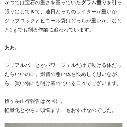
かつては宝石の重さを量っていた
グラム量り
を引っ
張り出してきて、連日どっちのライターが重いか、
ジップロックとビニール袋はどっちが重いか、など
と1ｇでも削る作業に追われています。
ああ。
シリアルバーとかパワージェルだけで動ける体だっ
たらいいのに。燃費の悪い体を恨めしく思いなが
ら、買い物にも明け暮れている日々でございます。
槍ヶ岳山行報告は次回に。
軽量化とやらに頭悩ます、もおすけなのでした。