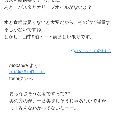
ガスも結構要りそうだよね。
あと、パスタとオリーブオイルがないよ？
水と食糧は足りないと大変だから、その他で減量す
るしかないですね。
しかし、山中9泊・・・羨ましい限りです。
ログインして返信する
moosuke
より:
2013年7月19日 22:13
toshiクンへ
要らなさそうな者ですって??
奥の方のが、一番美味しそうじゃあないですか
っ！みんなわかってないなーー。