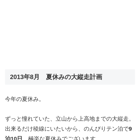
2013年8月 夏休みの大縦走計画
今年の夏休み。
ずっと憧れていた、立山から上高地までの大縦走。
出来るだけ稜線にいたいから、のんびりテン泊で
9
泊10日
。極楽な夏休みでございます。