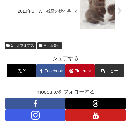
2013年G・W 残雪の槍ヶ岳・4
1・北アルプス
A・山登り
シェアする
X
Facebook
Pinterest
コピー
moosukeをフォローする