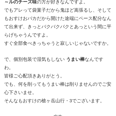
～ルのチーズ味
の方が好きなんですよ。
でもアレって袋菓子だから鬼ほど嵩張るし、そして
もおすけおバカだから開けた途端にペース配分なん
て出来ず、きっとバクバクバクとあっという間に平
らげちゃうんですよ。
すぐ全部食べきっちゃうと寂しいじゃないですか。
で、個別包装で湿気もしない
うまい棒
なんです
わ。
皆様ご心配頂きありがとう。
でも、何を削ってもうまい棒は削りませんのでご安
心下さいませ。
そんなもおすけの槍ヶ岳山行・3でございます。