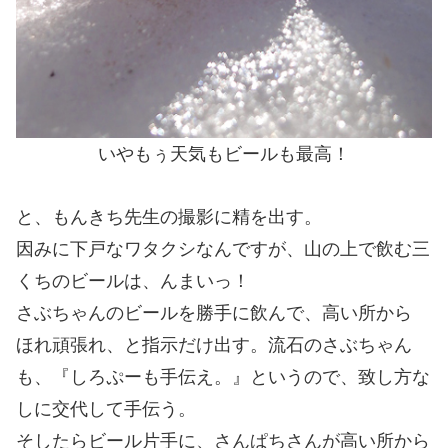
いやもぅ天気もビールも最高！
と、もんきち先生の撮影に精を出す。
因みに下戸なワタクシなんですが、山の上で飲む三
くちのビールは、んまいっ！
さぶちゃんのビールを勝手に飲んで、高い所から
ほれ頑張れ、と指示だけ出す。流石のさぶちゃん
も、『しろぷーも手伝え。』というので、致し方な
しに交代して手伝う。
そしたらビール片手に、さんぱちさんが高い所から