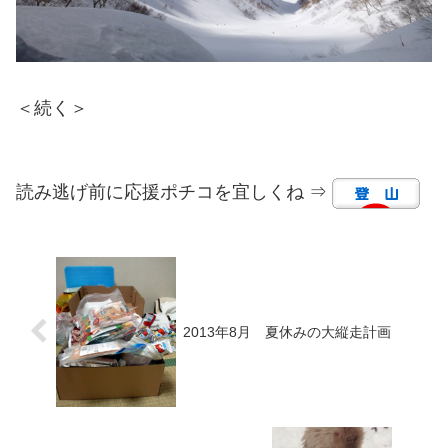
＜続く＞
読み逃げ前に応援ポチコを宜しくね ⇒
2013年8月 夏休みの大縦走計画