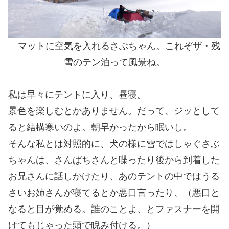
マットに空気を入れるさぶちゃん。これぞザ・残
雪のテン泊って風景ね。
私は早々にテントに入り、昼寝。
景色を楽しむとかありません。だって、ジッとして
ると結構寒いのよ。朝早かったから眠いし。
そんな私とは対照的に、犬の様に雪ではしゃぐさぶ
ちゃんは、さんぱちさんと喋ったり後から到着した
お兄さんに話しかけたり、あのテントの中ではうる
さいお姉さんが寝てるとか悪口言ったり、（悪口と
なると目が覚める。誰のことよ、とファスナーを開
けてもじゃった頭で睨み付ける。）