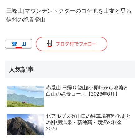
三峰山|マウンテンドクターのロケ地を山友と登る
信州の絶景登山
人気記事
赤兎山 日帰り登山|小原峠から池塘と
白山の絶景コース【2026年6月】
北アルプス登山口の駐車場有料化まと
め|中房温泉・新穂高・扇沢の料金
2026