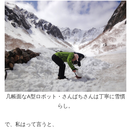
几帳面なA型ロボット・さんぱちさんは丁寧に雪慣
らし。
で、私はって言うと、