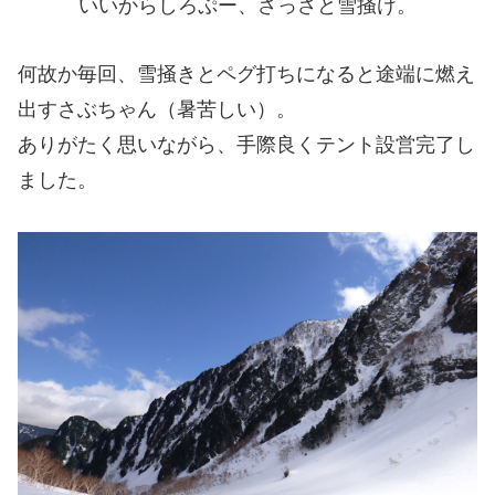
いいからしろぷー、さっさと雪掻け。
何故か毎回、雪掻きとペグ打ちになると途端に燃え
出すさぶちゃん（暑苦しい）。
ありがたく思いながら、手際良くテント設営完了し
ました。