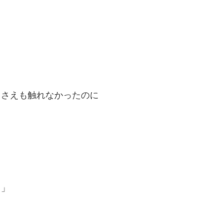
トさえも触れなかったのに
？」