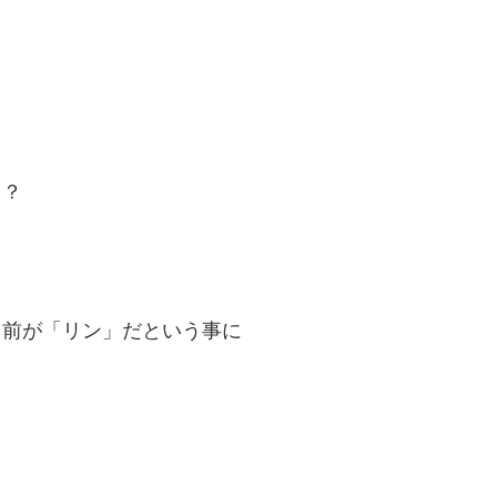
！？
名前が「リン」だという事に