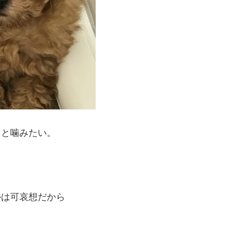
っと噛みたい。
ルは可哀想だから