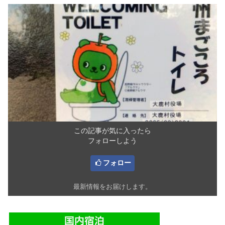
この記事が気に入ったら
フォローしよう
フォロー
最新情報をお届けします。