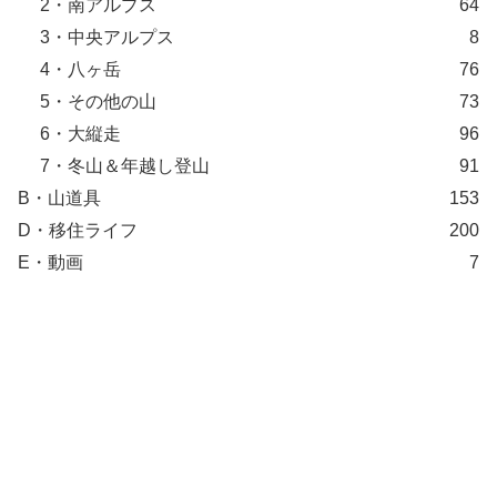
2・南アルプス
64
3・中央アルプス
8
4・八ヶ岳
76
5・その他の山
73
6・大縦走
96
7・冬山＆年越し登山
91
B・山道具
153
D・移住ライフ
200
E・動画
7