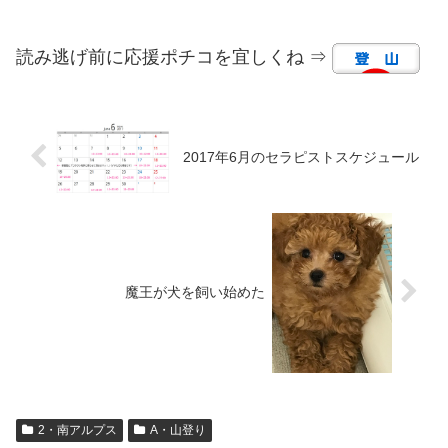
読み逃げ前に応援ポチコを宜しくね ⇒
2017年6月のセラピストスケジュール
魔王が犬を飼い始めた
2・南アルプス
A・山登り