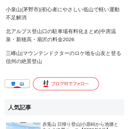
小泉山(茅野市)|初心者にやさしい低山で軽い運動
不足解消
北アルプス登山口の駐車場有料化まとめ|中房温
泉・新穂高・扇沢の料金2026
三峰山|マウンテンドクターのロケ地を山友と登る
信州の絶景登山
人気記事
赤兎山 日帰り登山|小原峠から池塘と