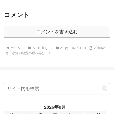
本日は、僭越ながら書かせて頂...
コメント
コメントを書き込む
ホーム
A・山登り
2・南アルプス
2016年9
月 小河内避難小屋へ再び・1
2026年8月