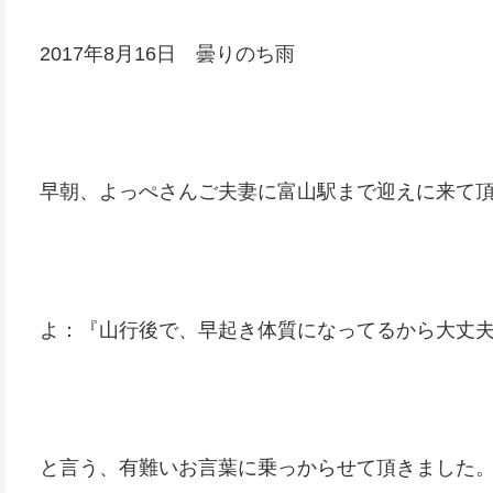
2017年8月16日 曇りのち雨
早朝、よっぺさんご夫妻に富山駅まで迎えに来て
よ：『山行後で、早起き体質になってるから大丈
と言う、有難いお言葉に乗っからせて頂きました