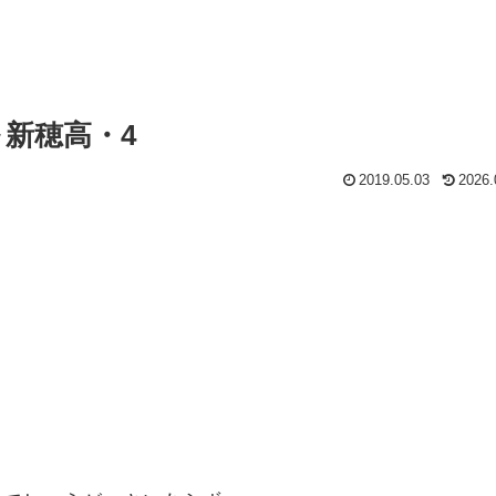
～新穂高・4
2019.05.03
2026.
。