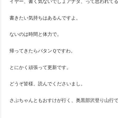
イヤー、書く気ないでしょアナタ、って思われて
書きたい気持ちはあるんですよ。
ないのは時間と体力で。
帰ってきたらバタンＱですわ。
とにかく頑張って更新です。
どうぞ皆様、読んでくださいまし。
さぶちゃんともおすけが行く、奥黒部沢登り山行