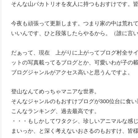
そんな山バカトリオを友人に持つもおすけです。
今夜も頑張って更新します。つまり家の中は荒れ
いいんです、ひと段落したらやるから。（誰に言
だぁって、現在 上がりに上がってブログ村全サイト
ットの写真載ってるブログとか、可愛いわが子の
ブログジャンルがアクセス高いと思うんですよ。
登山なんてめっちゃマニアな世界。
そんなジャンルのもおすけブログが300位台に食
こんなランキング、過去最高です。
・・・もしかしてワタクシ、珍しいアニマルな感
まいっか、と深く考えないおさるのもおすけ、皆様