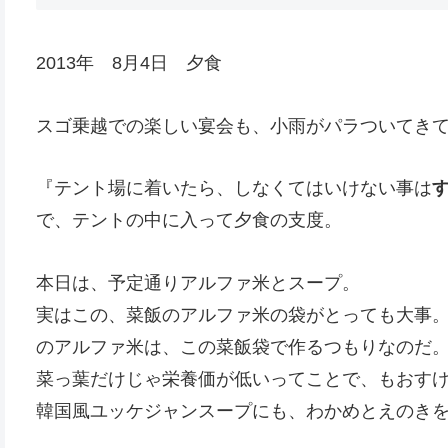
2013年 8月4日 夕食
スゴ乗越での楽しい宴会も、小雨がパラついてき
『テント場に着いたら、しなくてはいけない事は
で、テントの中に入って夕食の支度。
本日は、予定通りアルファ米とスープ。
実はこの、菜飯のアルファ米の袋がとっても大事
のアルファ米は、この菜飯袋で作るつもりなのだ
菜っ葉だけじゃ栄養価が低いってことで、もおす
韓国風ユッケジャンスープにも、わかめとえのき