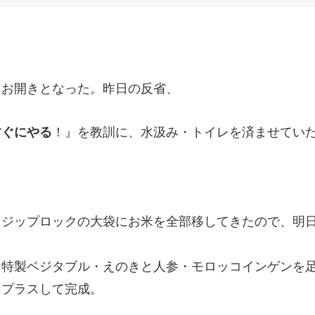
てお開きとなった。昨日の反省、
すぐにやる
！』を教訓に、水汲み・トイレを済ませてい
。ジップロックの大袋にお米を全部移してきたので、明
。
け特製ベジタブル・えのきと人参・モロッコインゲンを
をプラスして完成。