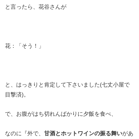
と言ったら、花谷さんが
花：「そう！」
と、はっきりと肯定して下さいました(七丈小屋で
目撃済)。
で、お腹がはち切れんばかりに夕飯を食べ、
なのに『外で、
甘酒とホットワインの振る舞い
があ