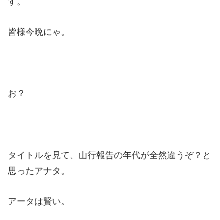
す。
皆様今晩にゃ。
お？
タイトルを見て、山行報告の年代が全然違うぞ？と
思ったアナタ。
アータは賢い。