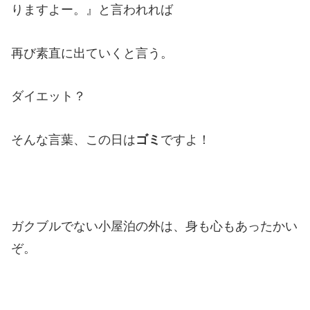
りますよー。』と言われれば
再び素直に出ていくと言う。
ダイエット？
そんな言葉、この日は
ゴミ
ですよ！
ガクブルでない小屋泊の外は、身も心もあったかい
ぞ。