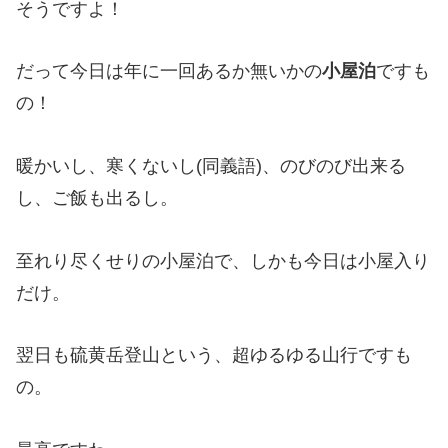
そうですよ！
だって今日は年に一回あるか無いかの
小屋泊
ですも
の！
暖かいし、寒くないし(同義語)、のびのび出来る
し、ご飯も出るし。
至れり尽くせりの小屋泊で、しかも今日は小屋入り
だけ。
翌日も硫黄岳登山という、超ゆるゆる山行ですも
の。