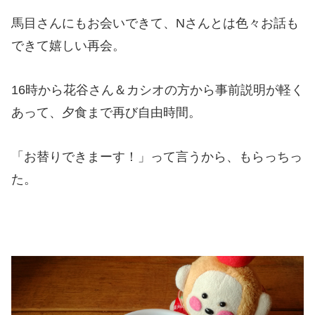
馬目さんにもお会いできて、Nさんとは色々お話も
できて嬉しい再会。
16時から花谷さん＆カシオの方から事前説明が軽く
あって、夕食まで再び自由時間。
「お替りできまーす！」って言うから、もらっちっ
た。