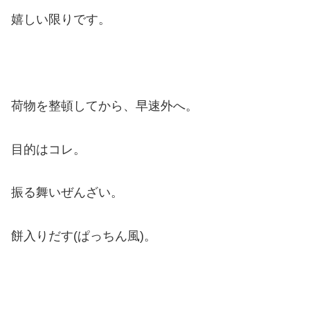
嬉しい限りです。
荷物を整頓してから、早速外へ。
目的はコレ。
振る舞いぜんざい。
餅入りだす(ぱっちん風)。