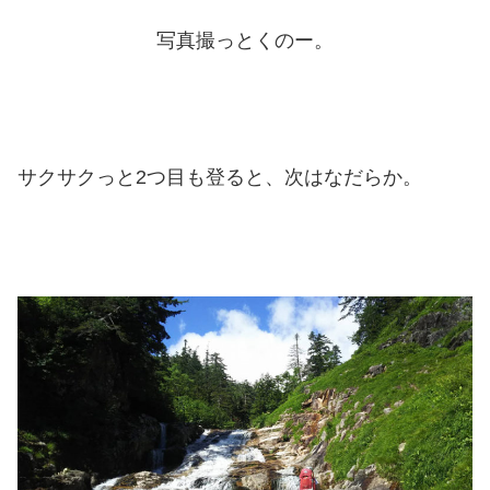
写真撮っとくのー。
サクサクっと2つ目も登ると、次はなだらか。