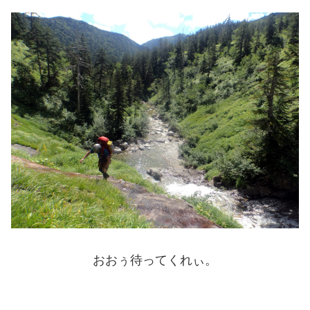
おおぅ待ってくれぃ。