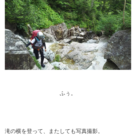
ふぅ。
滝の横を登って、またしても写真撮影。