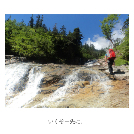
いくぞー先に。