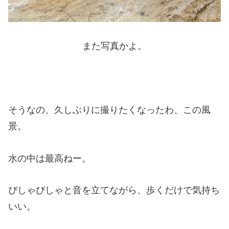
また写真かよ。
そうなの、久しぶりに撮りたくなったわ、この風
景。
水の中は最高ねー。
ぴしゃぴしゃと音を立てながら、歩くだけで気持ち
いい。