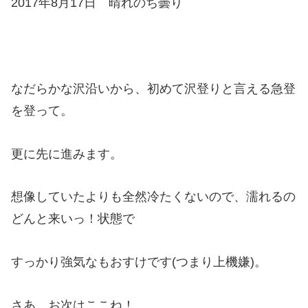
2017年8月17日 晴れのち曇り
なだらかな沢沿いから、初めて沢登りと言える急登
を登って。
更に先に進みます。
想像していたよりも全然冷たくないので、濡れるの
どんと来いっ！状態で
すっかり強気なもおすけです(つまり上機嫌)。
さあ、お次はここね！