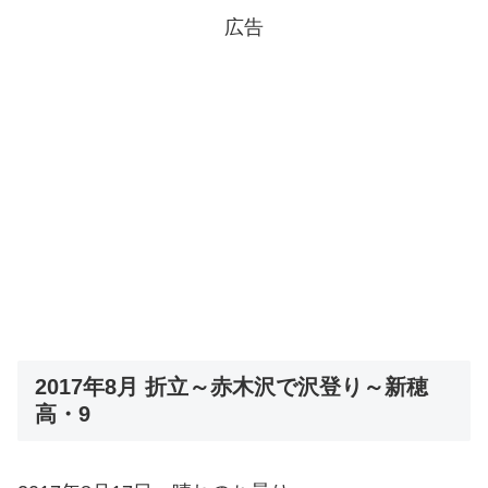
広告
2017年8月 折立～赤木沢で沢登り～新穂
高・9