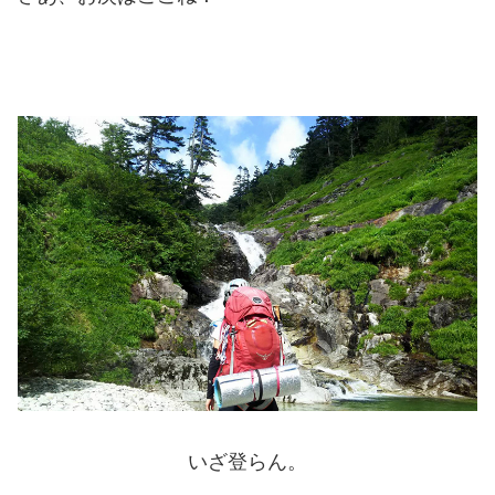
いざ登らん。