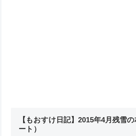
【もおすけ日記】2015年4月残
ート）