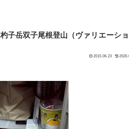
雪の杓子岳双子尾根登山（ヴァリエーシ
2015.06.23
2026.