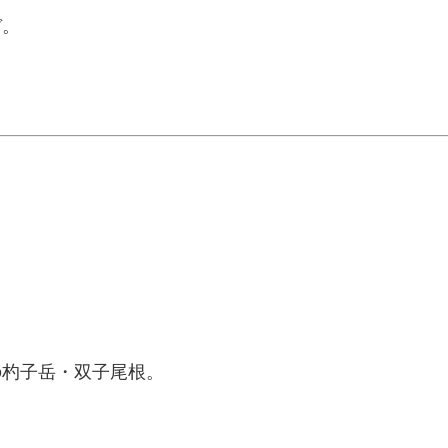
ぞ。
の杓子岳・双子尾根。