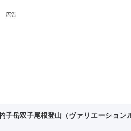
広告
雪の杓子岳双子尾根登山（ヴァリエーション