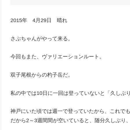
2015年 4月29日 晴れ
さぶちゃんがやって来る。
今回もまた、ヴァリエーションルート。
双子尾根からの杓子岳だ。
私の中では10日に一回は登っていないと「久しぶ
神戸にいた頃では週一で登っていたから、これで
だから2～3週間間が空いていると、随分久しぶり