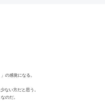
り」の感覚になる。
も少ない方だと思う。
、なのだ。