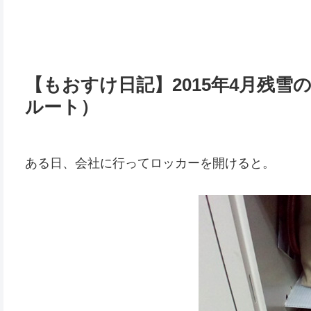
【もおすけ日記】2015年4月残
ルート）
ある日、会社に行ってロッカーを開けると。