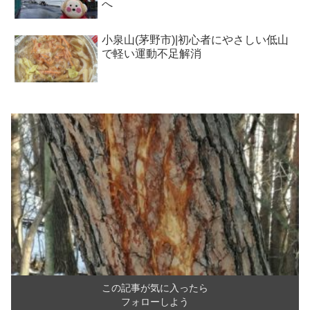
へ
小泉山(茅野市)|初心者にやさしい低山
で軽い運動不足解消
この記事が気に入ったら
フォローしよう