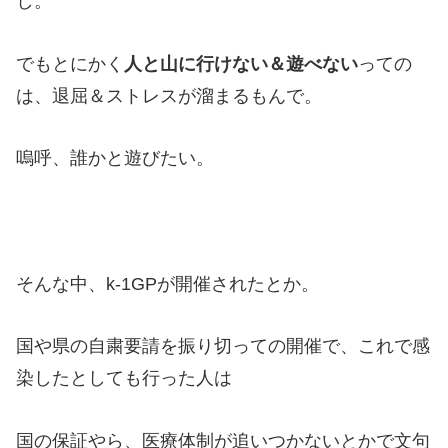
し。
でもとにかく
人と山に行けない＆遊べない
っての
は、退屈＆ストレスが溜まるもんで。
嗚呼、誰かと遊びたい。
そんな中、k-1GPが開催されたとか。
国や県の自粛要請を振り切っての開催で、これで感
染したとしても行った人は
国の保証やら、医療体制が追いつかないとかで文句