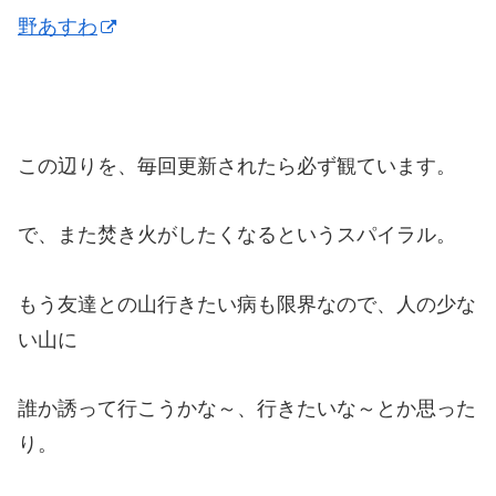
野あすわ
この辺りを、毎回更新されたら必ず観ています。
で、また焚き火がしたくなるというスパイラル。
もう友達との山行きたい病も限界なので、人の少な
い山に
誰か誘って行こうかな～、行きたいな～とか思った
り。