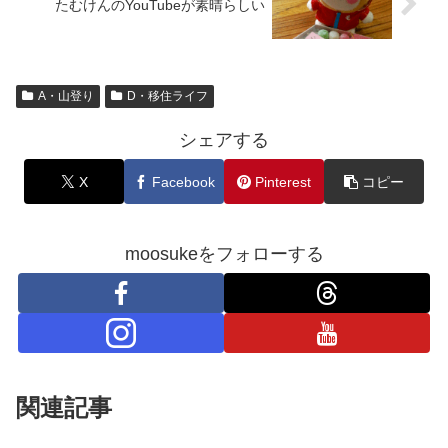
たむけんのYouTubeが素晴らしい
A・山登り
D・移住ライフ
シェアする
X
Facebook
Pinterest
コピー
moosukeをフォローする
関連記事