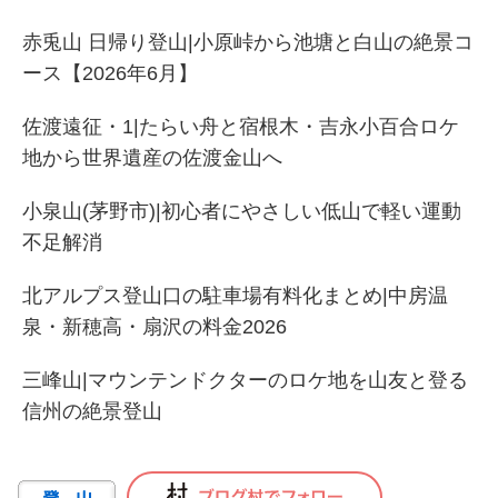
赤兎山 日帰り登山|小原峠から池塘と白山の絶景コ
ース【2026年6月】
佐渡遠征・1|たらい舟と宿根木・吉永小百合ロケ
地から世界遺産の佐渡金山へ
小泉山(茅野市)|初心者にやさしい低山で軽い運動
不足解消
北アルプス登山口の駐車場有料化まとめ|中房温
泉・新穂高・扇沢の料金2026
三峰山|マウンテンドクターのロケ地を山友と登る
信州の絶景登山