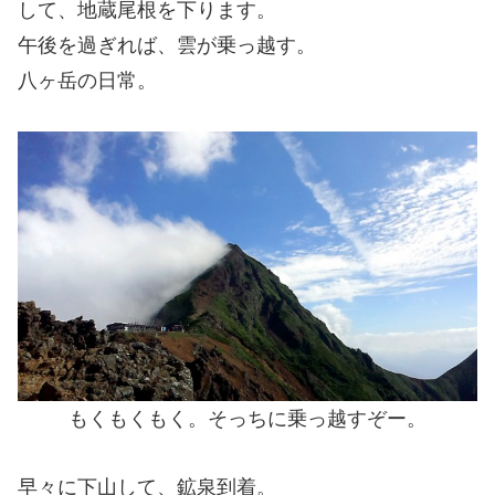
して、地蔵尾根を下ります。
午後を過ぎれば、雲が乗っ越す。
八ヶ岳の日常。
もくもくもく。そっちに乗っ越すぞー。
早々に下山して、鉱泉到着。