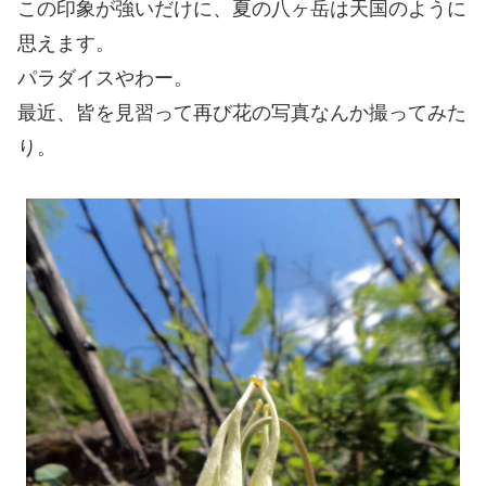
この印象が強いだけに、夏の八ヶ岳は天国のように
思えます。
パラダイスやわー。
最近、皆を見習って再び花の写真なんか撮ってみた
り。