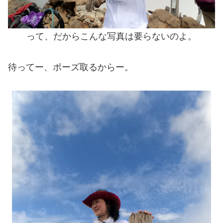
って、だからこんな写真は要らないのよ。
待ってー、ポーズ取るからー。