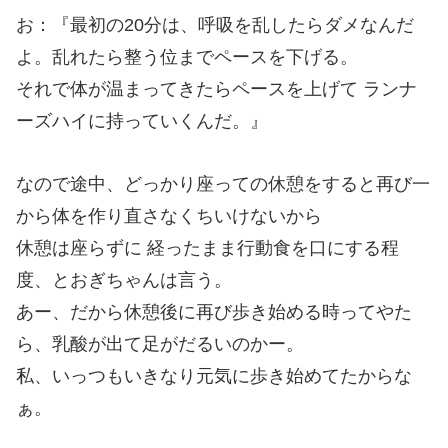
お：『最初の20分は、呼吸を乱したらダメなんだ
よ。乱れたら整う位までペースを下げる。
それで体が温まってきたらペースを上げて ランナ
ーズハイに持っていくんだ。』
なので途中、どっかり座っての休憩をすると再び一
から体を作り直さなくちいけないから
休憩は座らずに 経ったまま行動食を口にする程
度、とおぎちゃんは言う。
あー、だから休憩後に再び歩き始める時ってやた
ら、乳酸が出て足がだるいのかー。
私、いっつもいきなり元気に歩き始めてたからな
ぁ。