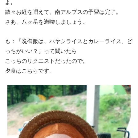
よ。
散々お経を唱えて、南アルプスの予習は完了。
さあ、八ヶ岳を満喫しましょう。
も：『晩御飯は、ハヤシライスとカレーライス、ど
っちがいい？』って聞いたら
こっちのリクエストだったので。
夕食はこちらです。