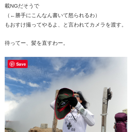
載NGだそうで
（←勝手にこんなん書いて怒られるわ）
もおすけ撮ってやるよ、と言われてカメラを渡す。
待ってー、髪を直すわー。
Save