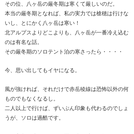
その位、八ヶ岳の厳冬期は寒くて厳しいのだ。
本当の厳冬期となれば、私の実力では槍穂は行けな
いし、とにかく八ヶ岳は寒い！
北アルプスよりどこよりも、八ヶ岳が一番冷え込む
のは有名な話。
その厳冬期のソロテント泊の寒さったら・・・・
今、思い出してもイヤになる。
風が強ければ、それだけで赤岳稜線は恐怖以外の何
ものでもなくなるし。
二人以上で行けば、ずいぶん印象も代わるのでしょ
うが、ソロは過酷です。