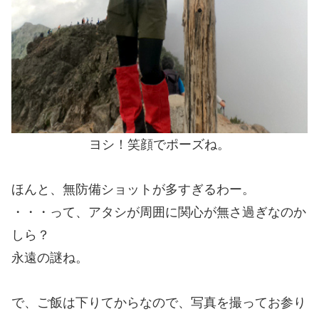
ヨシ！笑顔でポーズね。
ほんと、無防備ショットが多すぎるわー。
・・・って、アタシが周囲に関心が無さ過ぎなのか
しら？
永遠の謎ね。
で、ご飯は下りてからなので、写真を撮ってお参り