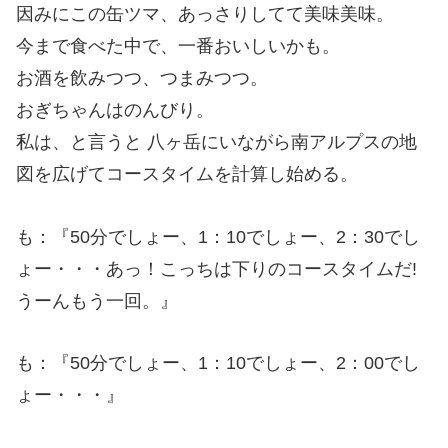
因みにこの缶ツマ、あっさりしてて美味美味。
今まで食べた中で、一番おいしいかも。
お酒を飲みつつ、つまみつつ。
おぎちゃんはのんびり。
私は、と言うと 八ヶ岳にいながら南アルプスの地
図を広げてコースタイムを計算し始める。
も：『50分でしょー、1：10でしょー、2：30でし
ょー・・・あっ！こっちは下りのコースタイムだ!
うーんもう一回。』
も：『50分でしょー、1：10でしょー、2：00でし
ょー・・・』