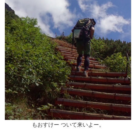
もおすけー ついて来いよー。