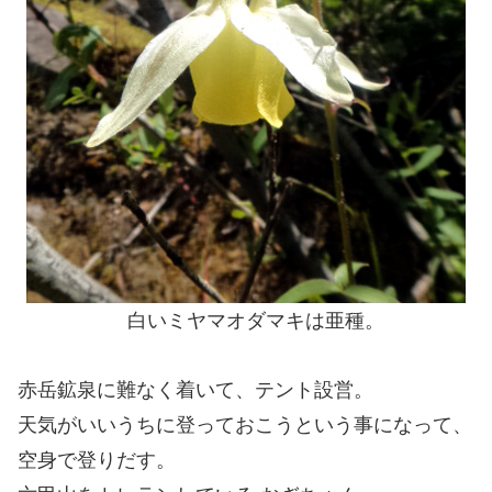
白いミヤマオダマキは亜種。
赤岳鉱泉に難なく着いて、テント設営。
天気がいいうちに登っておこうという事になって、
空身で登りだす。