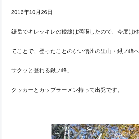
2016年10月26日
鋸岳でキレッキレの稜線は満喫したので、今度は
てことで、登ったことのない信州の里山・鍬ノ峰
サクッと登れる鍬ノ峰。
クッカーとカップラーメン持って出発です。