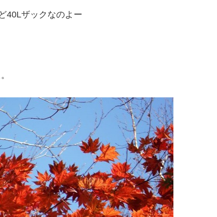
ど40Lザックなのよー
た。