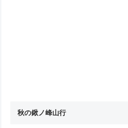
秋の鍬ノ峰山行