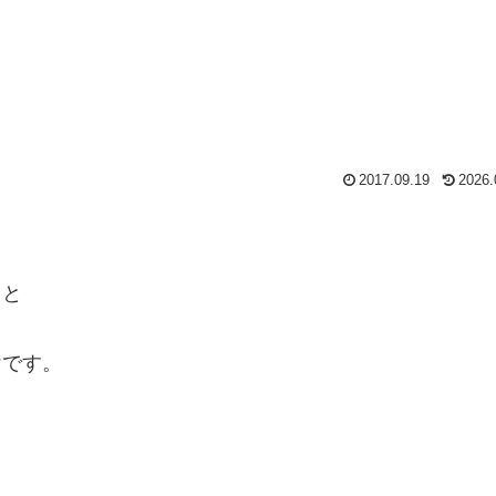
2017.09.19
2026.
うと
けです。