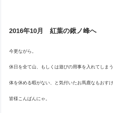
2016年10月 紅葉の鍬ノ峰へ
今更ながら。
休日を全て山、もしくは遊びの用事を入れてしま
体を休める暇がない、と気付いたお馬鹿なもおす
皆様こんばんにゃ。