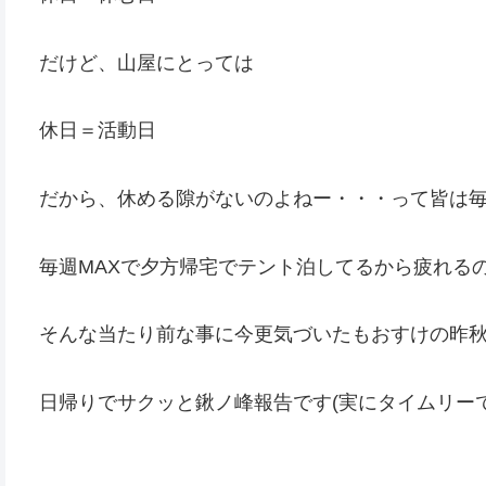
だけど、山屋にとっては
休日＝活動日
だから、休める隙がないのよねー・・・って皆は
毎週MAXで夕方帰宅でテント泊してるから疲れる
そんな当たり前な事に今更気づいたもおすけの昨
日帰りでサクッと鍬ノ峰報告です(実にタイムリーで