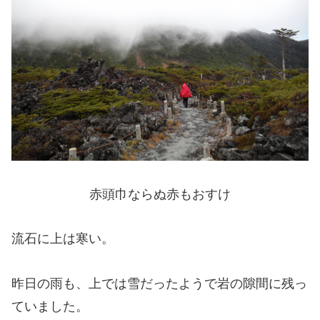
赤頭巾ならぬ赤もおすけ
流石に上は寒い。
昨日の雨も、上では雪だったようで岩の隙間に残っ
ていました。