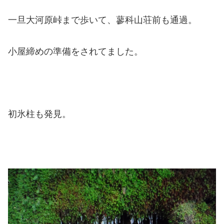
一旦大河原峠まで歩いて、蓼科山荘前も通過。
小屋締めの準備をされてました。
初氷柱も発見。