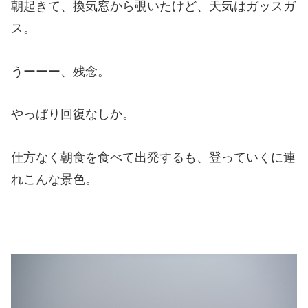
朝起きて、換気窓から覗いたけど、天気はガッスガ
ス。
うーーー、残念。
やっぱり回復なしか。
仕方なく朝食を食べて出発するも、登っていくに連
れこんな景色。