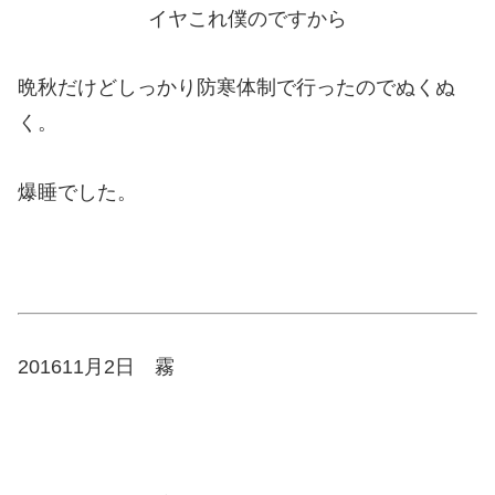
イヤこれ僕のですから
晩秋だけどしっかり防寒体制で行ったのでぬくぬ
く。
爆睡でした。
201611月2日 霧