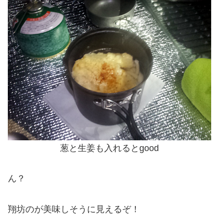
葱と生姜も入れるとgood
ん？
翔坊のが美味しそうに見えるぞ！