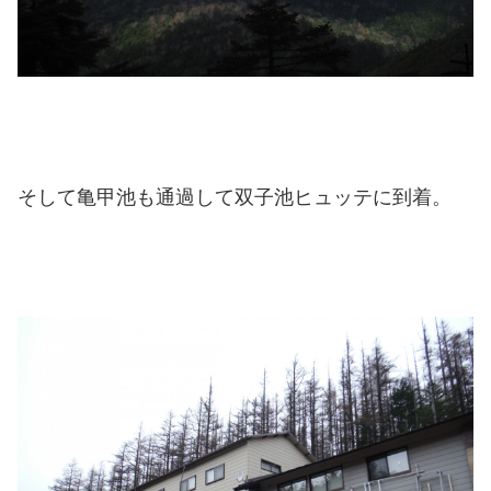
そして亀甲池も通過して双子池ヒュッテに到着。