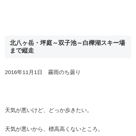
北八ヶ岳・坪庭～双子池～白樺湖スキー場
まで縦走
2016年11月1日 霧雨のち曇り
天気が悪いけど、どっか歩きたい。
天気が悪いから、標高高くないところ。