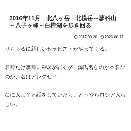
2016年11月 北八ヶ岳 北横岳～蓼科山
～八子ヶ峰～白樺湖を歩き回る
2017.09.20
2026.06.17
りらくるに新しいセラピストがやってくる。
名前だけ事前にFAXが届くが、源氏名なのか本名な
のか、名はアレクセイ。
なに人よ？と話をしていたら、どうやらロシア人ら
しい。