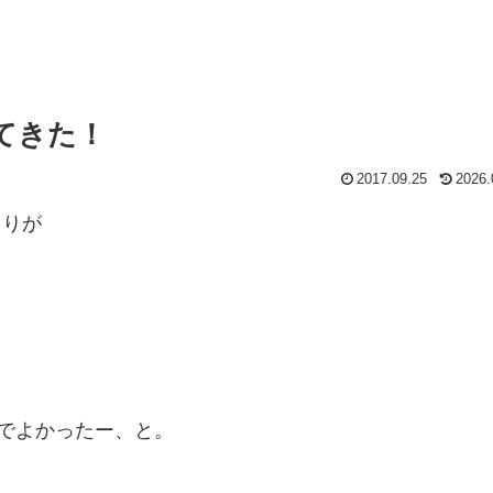
ってきた！
2017.09.25
2026.
もりが
。
屋でよかったー、と。