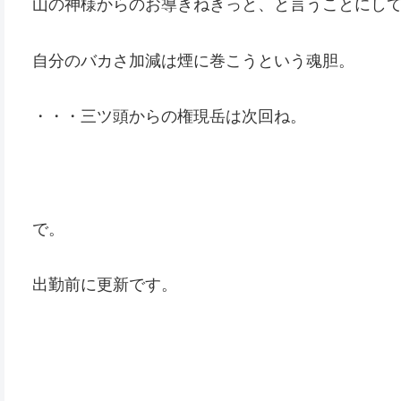
山の神様からのお導きねきっと、と言うことにし
自分のバカさ加減は煙に巻こうという魂胆。
・・・三ツ頭からの権現岳は次回ね。
で。
出勤前に更新です。