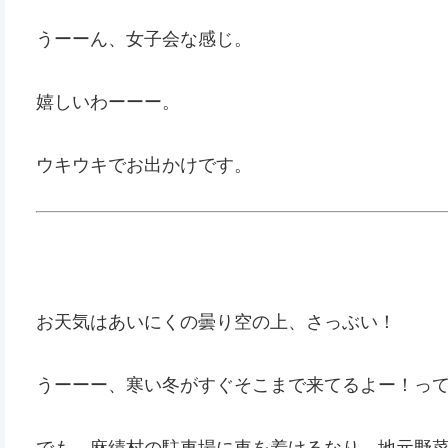
うーーん、女子会な感じ。
嬉しいわーーー。
ウキウキでお出かけです。
お天気はあいにくの曇り空の上、さっぶい！
うーーー、寒い冬がすぐそこまで来てるよー！っ
でも、麻績村の駐車場に車を着けるなり、地元野