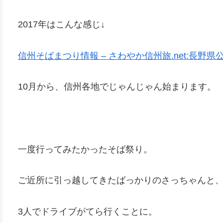
2017年はこんな感じ↓
信州そばまつり情報 – さわやか信州旅.net:長野県
10月から、信州各地でじゃんじゃん始まります。
一度行ってみたかったそば祭り。
ご近所に引っ越してきたばっかりのさっちゃんと
3人でドライブがてら行くことに。