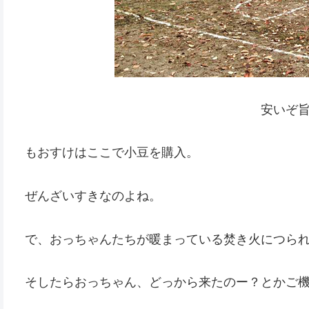
安いぞ
もおすけはここで小豆を購入。
ぜんざいすきなのよね。
で、おっちゃんたちが暖まっている焚き火につら
そしたらおっちゃん、どっから来たのー？とかご