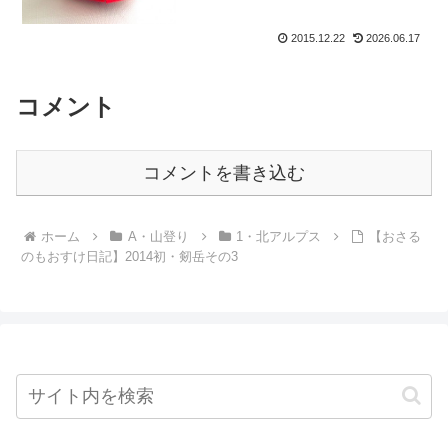
2015.12.22
2026.06.17
コメント
コメントを書き込む
ホーム
A・山登り
1・北アルプス
【おさる
のもおすけ日記】2014初・剱岳その3