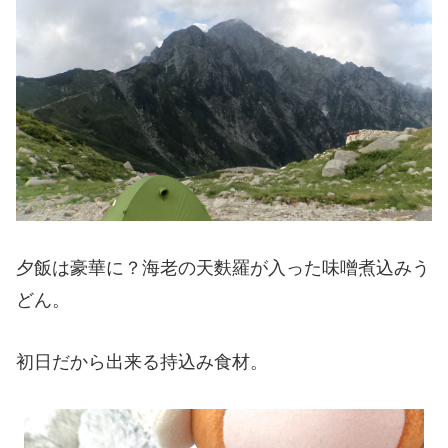
夕飯は豪華に？海老の天麩羅が入った味噌煮込みう
どん。
初日だから出来る持込み食材。