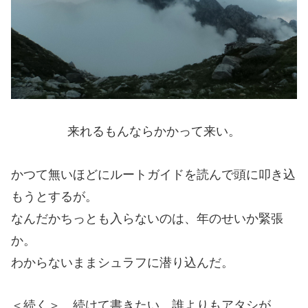
来れるもんならかかって来い。
かつて無いほどにルートガイドを読んで頭に叩き込
もうとするが。
なんだかちっとも入らないのは、年のせいか緊張
か。
わからないままシュラフに潜り込んだ。
＜続く＞ 続けて書きたい。誰よりもアタシが。