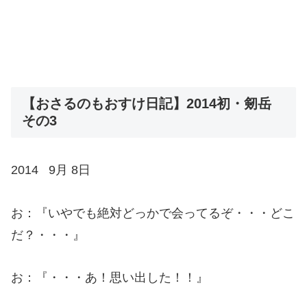
【おさるのもおすけ日記】2014初・剱岳
その3
2014 9月 8日
お：『いやでも絶対どっかで会ってるぞ・・・どこ
だ？・・・』
お：『・・・あ！思い出した！！』