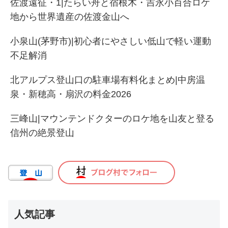
佐渡遠征・1|たらい舟と宿根木・吉永小百合ロケ
地から世界遺産の佐渡金山へ
小泉山(茅野市)|初心者にやさしい低山で軽い運動
不足解消
北アルプス登山口の駐車場有料化まとめ|中房温
泉・新穂高・扇沢の料金2026
三峰山|マウンテンドクターのロケ地を山友と登る
信州の絶景登山
人気記事