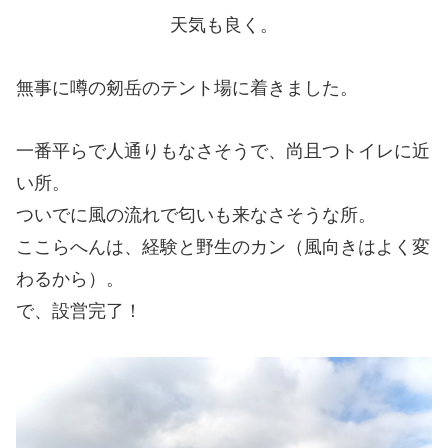
天気も良く。
無事に噂の剱岳のテント場に着きました。
一番平らで人通りもなさそうで、尚且つトイレに近
い所。
ついでに風の流れで匂いも来なさそうな所。
ここらへんは、経験と野生のカン（風向きはよく変
わるから）。
で、設営完了！