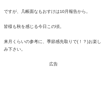
ですが、几帳面なもおすけは10月報告から。
皆様も秋を感じる今日この頃。
来月くらいの参考に、季節感先取りで(！？)お楽し
み下さい。
広告