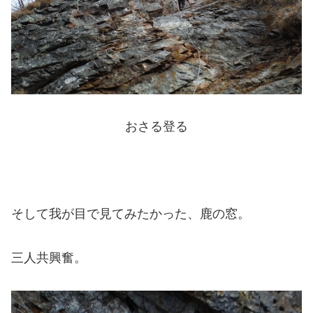
おさる登る
そして我が目で見てみたかった、鹿の窓。
三人共興奮。