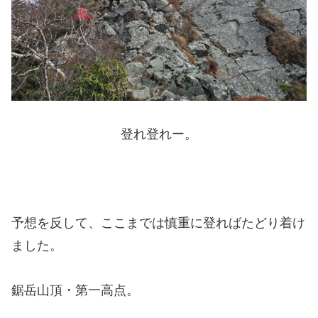
登れ登れー。
予想を反して、ここまでは慎重に登ればたどり着け
ました。
鋸岳山頂・第一高点。