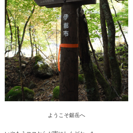
ようこそ鋸岳へ