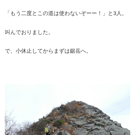
「もう二度とこの道は使わないぞーー！」と3人。
叫んでおりました。
で、小休止してからまずは鋸岳へ。