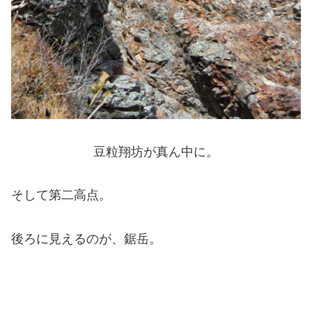
豆粒翔坊が真ん中に。
そして第二高点。
後ろに見えるのが、鋸岳。