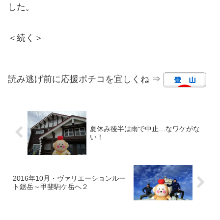
した。
＜続く＞
読み逃げ前に応援ポチコを宜しくね ⇒
夏休み後半は雨で中止…なワケがな
い！
2016年10月・ヴァリエーションルー
ト鋸岳～甲斐駒ケ岳へ２