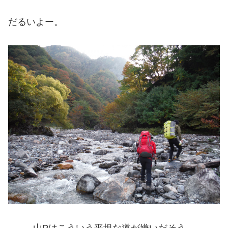
だるいよー。
山Pはこういう平坦な道が嫌いだそう。