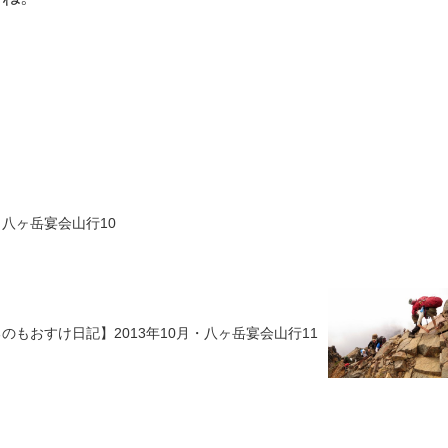
月八ヶ岳宴会山行10
のもおすけ日記】2013年10月・八ヶ岳宴会山行11