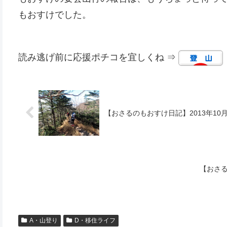
もおすけでした。
読み逃げ前に応援ポチコを宜しくね ⇒
【おさるのもおすけ日記】2013年10
【おさる
A・山登り
D・移住ライフ