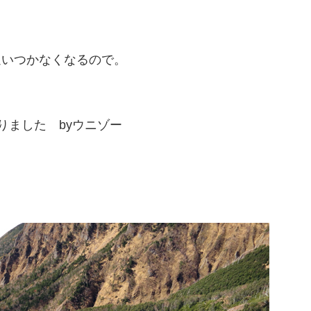
追いつかなくなるので。
りました byウニゾー