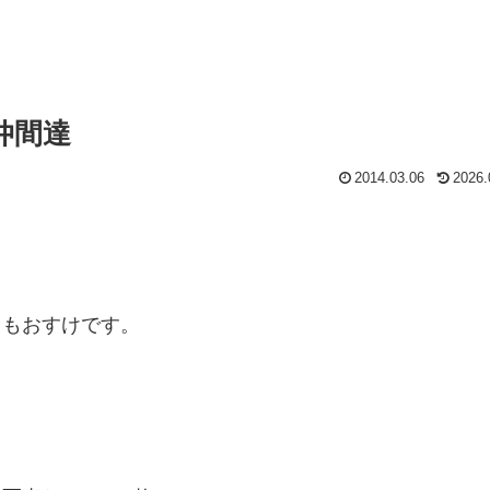
仲間達
2014.03.06
2026.
。
うもおすけです。