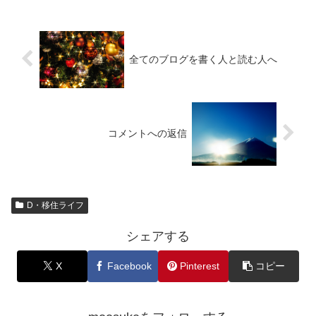
全てのブログを書く人と読む人へ
コメントへの返信
D・移住ライフ
シェアする
X
Facebook
Pinterest
コピー