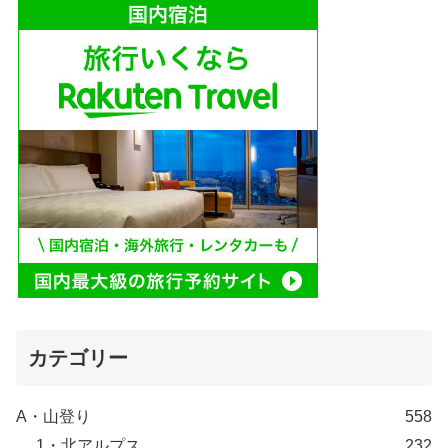
カテゴリー
A・山登り
558
1・北アルプス
232