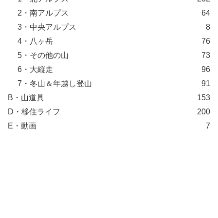
2・南アルプス
64
3・中央アルプス
8
4・八ヶ岳
76
5・その他の山
73
6・大縦走
96
7・冬山＆年越し登山
91
B・山道具
153
D・移住ライフ
200
E・動画
7