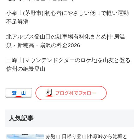
小泉山(茅野市)|初心者にやさしい低山で軽い運動
不足解消
北アルプス登山口の駐車場有料化まとめ|中房温
泉・新穂高・扇沢の料金2026
三峰山|マウンテンドクターのロケ地を山友と登る
信州の絶景登山
人気記事
赤兎山 日帰り登山|小原峠から池塘と