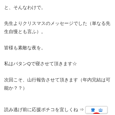
と、そんなわけで。
先生よりクリスマスのメッセージでした（単なる先
生自慢とも言ふ）。
皆様も素敵な夜を。
私はバタンQで寝させて頂きます☆
次回こそ、山行報告させて頂きます（年内完結は可
能か？？）
読み逃げ前に応援ポチコを宜しくね ⇒