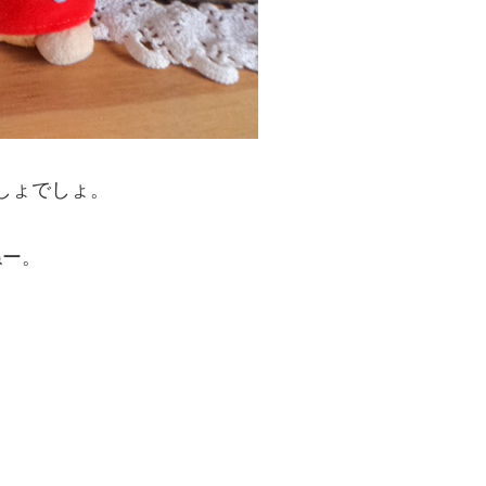
しょでしょ。
ねー。