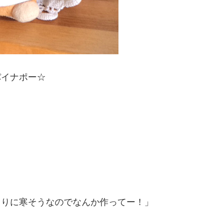
パイナポー☆
まりに寒そうなのでなんか作ってー！」