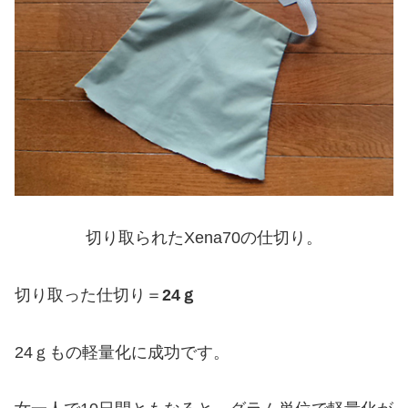
切り取られたXena70の仕切り。
切り取った仕切り＝
24ｇ
24ｇもの軽量化に成功です。