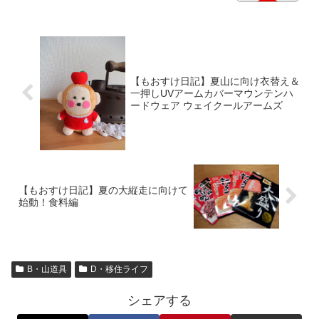
【もおすけ日記】夏山に向け衣替え＆
一押しUVアームカバーマウンテンハ
ードウェア ウェイクールアームズ
【もおすけ日記】夏の大縦走に向けて
始動！食料編
B・山道具
D・移住ライフ
シェアする