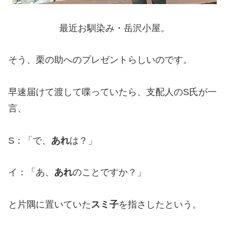
最近お馴染み・岳沢小屋。
そう、栗の助へのプレゼントらしいのです。
早速届けて渡して喋っていたら、支配人のS氏が一
言、
S：「で、
あれ
は？」
イ：「あ、
あれ
のことですか？」
と片隅に置いていた
スミ子
を指さしたという。