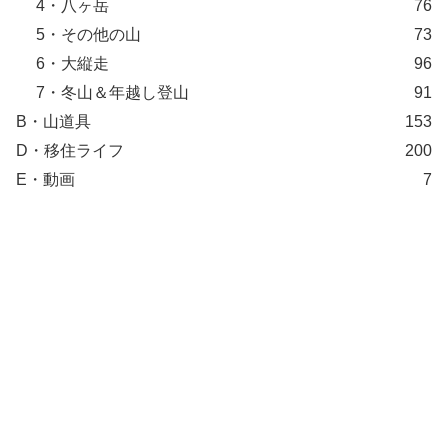
4・八ヶ岳
76
5・その他の山
73
6・大縦走
96
7・冬山＆年越し登山
91
B・山道具
153
D・移住ライフ
200
E・動画
7