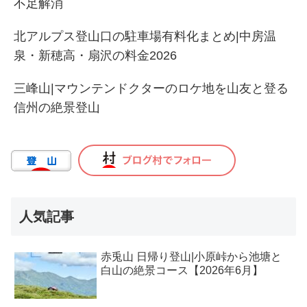
不足解消
北アルプス登山口の駐車場有料化まとめ|中房温
泉・新穂高・扇沢の料金2026
三峰山|マウンテンドクターのロケ地を山友と登る
信州の絶景登山
人気記事
赤兎山 日帰り登山|小原峠から池塘と
白山の絶景コース【2026年6月】