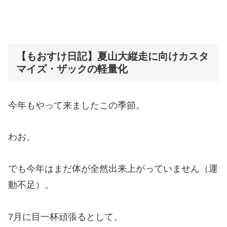
【もおすけ日記】夏山大縦走に向けカスタ
マイズ・ザックの軽量化
今年もやって来ましたこの季節。
わお。
でも今年はまだ体が全然出来上がっていません（運
動不足）。
7月に目一杯頑張るとして。