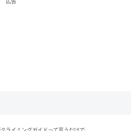
広告
がクライミングガイドって言うだけで