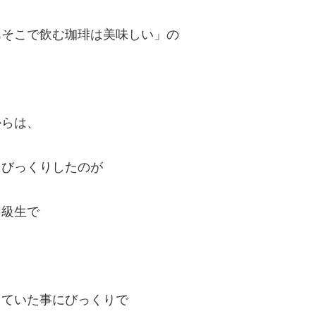
あそこで飲む珈琲は美味しい」の
からは、
にびっくりしたのが
同級生で
っていた事にびっくりで