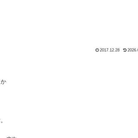
2017.12.28
2026.
うか
。
す。