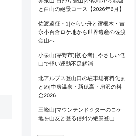
赤兎山 日帰り登山|小原峠から池塘
と白山の絶景コース【2026年6月】
佐渡遠征・1|たらい舟と宿根木・吉
永小百合ロケ地から世界遺産の佐渡
金山へ
小泉山(茅野市)|初心者にやさしい低
山で軽い運動不足解消
北アルプス登山口の駐車場有料化ま
とめ|中房温泉・新穂高・扇沢の料
金2026
三峰山|マウンテンドクターのロケ
地を山友と登る信州の絶景登山