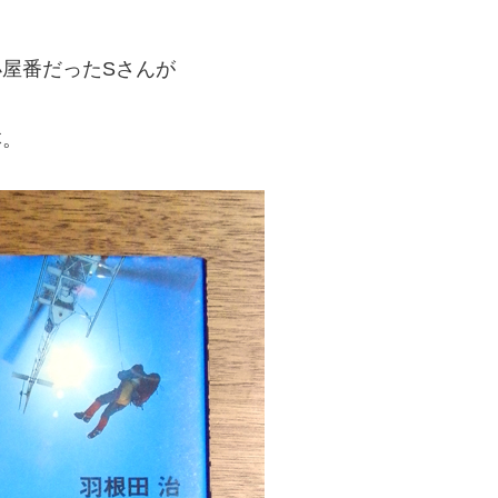
屋番だったSさんが
本。