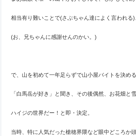
相当有り難いことで(さぶちゃん達によく言われる
(お、兄ちゃんに感謝せんのかい。)
で、山を初めて一年足らずで山小屋バイトを決め
「白馬岳が好き」と聞き、その後偶然、お花畑と
ハイジの世界だー！と即・決定。
当時、特に人気だった槍穂界隈など眼中どころか