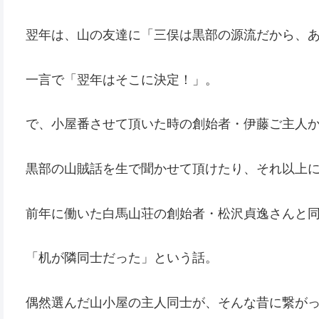
翌年は、山の友達に「三俣は黒部の源流だから、
一言で「翌年はそこに決定！」。
で、小屋番させて頂いた時の創始者・伊藤ご主人
黒部の山賊話を生で聞かせて頂けたり、それ以上
前年に働いた白馬山荘の創始者・松沢貞逸さんと
「机が隣同士だった」という話。
偶然選んだ山小屋の主人同士が、そんな昔に繋が