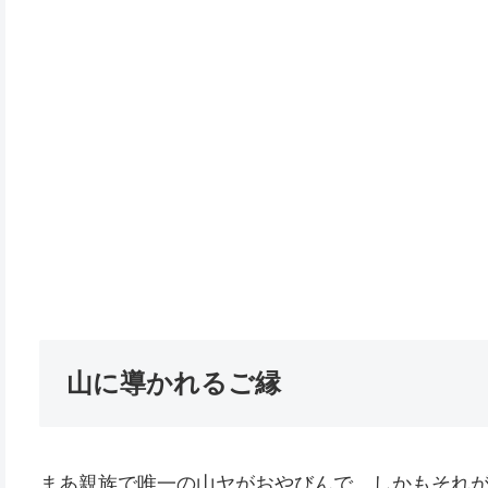
山に導かれるご縁
まあ親族で唯一の山ヤがおやびんで、しかもそれ