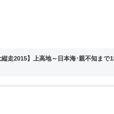
走2015】上高地～日本海･親不知まで1