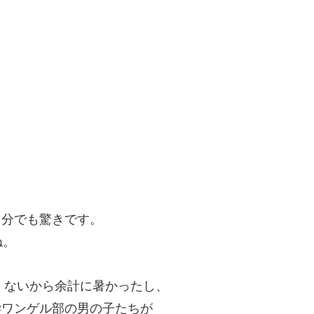
自分でも驚きです。
ね。
くないから余計に暑かったし、
学ワンゲル部の男の子たちが