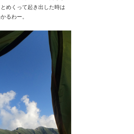
ッとめくって起き出した時は
わかるわー。