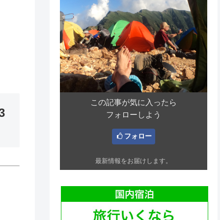
この記事が気に入ったら
3
フォローしよう
フォロー
最新情報をお届けします。