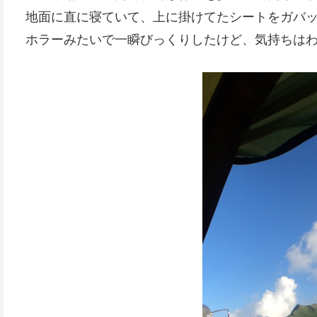
地面に直に寝ていて、上に掛けてたシートをガバ
ホラーみたいで一瞬びっくりしたけど、気持ちは