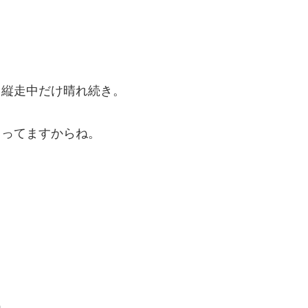
、縦走中だけ晴れ続き。
ゃってますからね。
ね。