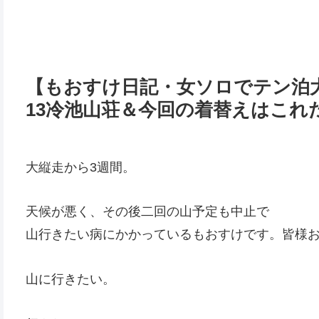
【もおすけ日記・女ソロでテン泊大
13冷池山荘＆今回の着替えはこれ
大縦走から3週間。
天候が悪く、その後二回の山予定も中止で
山行きたい病にかかっているもおすけです。皆様
山に行きたい。