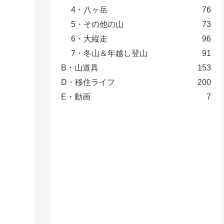
4・八ヶ岳
76
5・その他の山
73
6・大縦走
96
7・冬山＆年越し登山
91
B・山道具
153
D・移住ライフ
200
E・動画
7