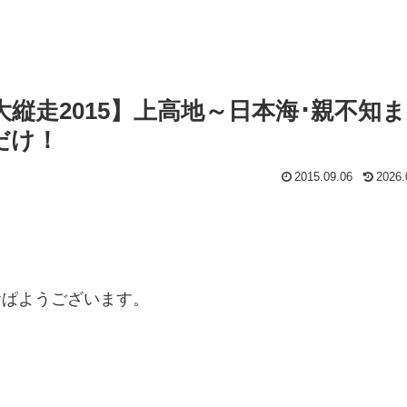
縦走2015】上高地～日本海･親不知
だけ！
2015.09.06
2026.
おぱようございます。