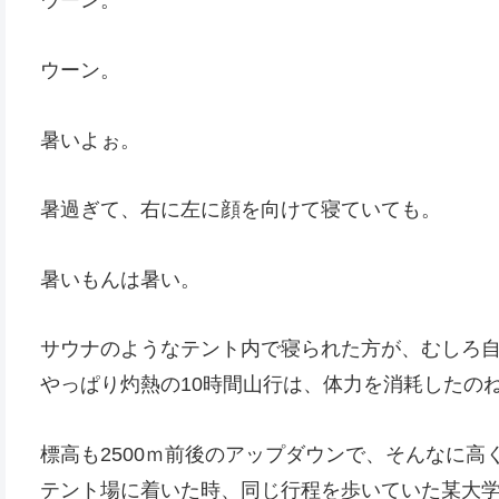
ウーン。
ウーン。
暑いよぉ。
暑過ぎて、右に左に顔を向けて寝ていても。
暑いもんは暑い。
サウナのようなテント内で寝られた方が、むしろ
やっぱり灼熱の10時間山行は、体力を消耗したの
標高も2500ｍ前後のアップダウンで、そんなに高
テント場に着いた時、同じ行程を歩いていた某大