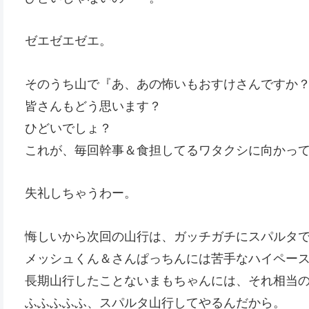
ゼエゼエゼエ。
そのうち山で『あ、あの怖いもおすけさんですか
皆さんもどう思います？
ひどいでしょ？
これが、毎回幹事＆食担してるワタクシに向かっ
失礼しちゃうわー。
悔しいから次回の山行は、ガッチガチにスパルタ
メッシュくん＆さんぱっちんには苦手なハイペー
長期山行したことないまもちゃんには、それ相当
ふふふふふ、スパルタ山行してやるんだから。