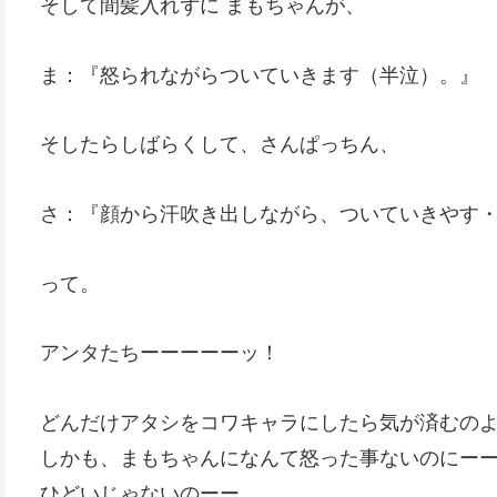
そして間髪入れずに まもちゃんが、
ま：『怒られながらついていきます（半泣）。』
そしたらしばらくして、さんぱっちん、
さ：『顔から汗吹き出しながら、ついていきやす
って。
アンタたちーーーーーッ！
どんだけアタシをコワキャラにしたら気が済むの
しかも、まもちゃんになんて怒った事ないのにー
ひどいじゃないのーー。