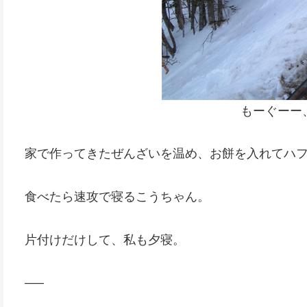
もーぐーー
家で作ってきたぜんざいを温め、お餅を入れてハ
食べたら速攻で寝るこうちゃん。
片付けだけして、私も夕寝。
—–