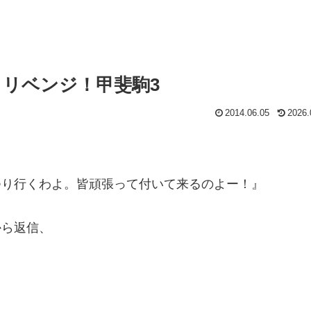
月リベンジ！甲斐駒3
2014.06.05
2026.
つり行くわよ。皆頑張って付いて来るのよー！』
から返信、