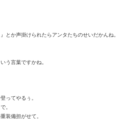
？』とか声掛けられたらアンタたちのせいだかんね。
ていう言葉ですかね。
で登ってやるぅ。
スで。
の重装備担がせて。