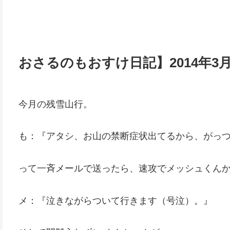
おさるのもおすけ日記】2014年3
今月の残雪山行。
も：『アタシ、お山の禁断症状出てるから、がっ
って一斉メールで送ったら、速攻でメッシュくん
メ：『泣きながらついて行きます（号泣）。』