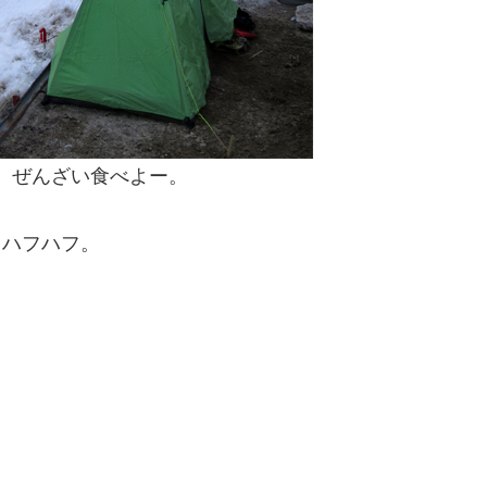
、ぜんざい食べよー。
フハフハフ。