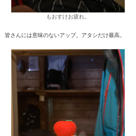
もおすけお疲れ。
皆さんには意味のないアップ。アタシだけ最高。