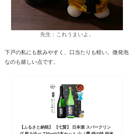
先生：これうまいよ。
下戸の私にも飲みやすく、口当たりも軽い。微発泡
なのも嬉しい点です。
【ふるさと納税】 【七賢】 日本酒 スパークリン
グ 飲み比べ 720ml×2本セット 山ノ霞 絹の味 純米