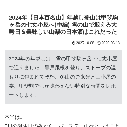
2024年【日本百名山】年越し登山は甲斐駒
ヶ岳の七丈小屋へ(中編) 雪の山で迎える大
晦日＆美味しい山梨の日本酒はこれだった
2025.10.08
2026.06.18
2024年の年越しは、雪の甲斐駒ヶ岳・七丈小屋
で迎えました。黒戸尾根を登り、ストーブの温
もりに包まれて乾杯。冬山のご来光と山小屋の
宴、甲斐駒でしか味わえない特別な時間をレポ
ートします。
本当は。
5日の誕生日の夜から、バースデー山行ということ