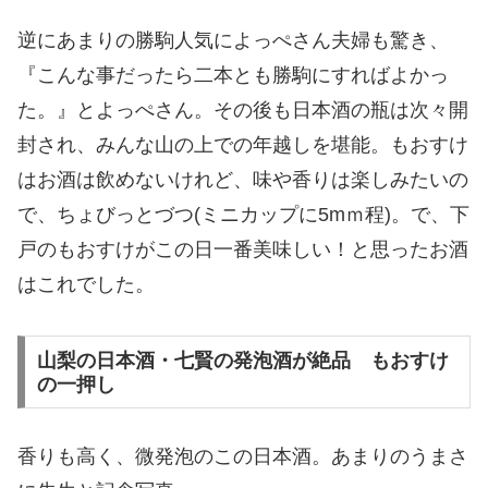
逆にあまりの勝駒人気によっぺさん夫婦も驚き、
『こんな事だったら二本とも勝駒にすればよかっ
た。』とよっぺさん。その後も日本酒の瓶は次々開
封され、みんな山の上での年越しを堪能。もおすけ
はお酒は飲めないけれど、味や香りは楽しみたいの
で、ちょびっとづつ(ミニカップに5mｍ程)。で、下
戸のもおすけがこの日一番美味しい！と思ったお酒
はこれでした。
山梨の日本酒・七賢の発泡酒が絶品 もおすけ
の一押し
香りも高く、微発泡のこの日本酒。あまりのうまさ