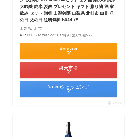
大吟醸 純米 炭酸 プレゼント ギフト 贈り物 酒 家
飲み セット 贈答 山梨銘醸 山梨県 北杜市 白州 母
の日 父の日 送料無料 h044
山梨県北杜市
¥17,000
（2025/10/08 12:13時点 | 楽天市場調べ）
Amazon
楽天市場
Yahooショッピング
ポチップ