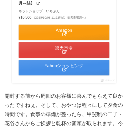
月～詰】
ネットショップ いちぶん
¥10,500
（2025/10/08 11:52時点 | 楽天市場調べ）
Amazon
楽天市場
Yahooショッピング
ポチップ
開封する前から周囲のお客様に喜んでもらえて良か
ったですねぇ。そして、おやつは程々にして夕食の
時間です。食事の準備が整ったら、甲斐駒の王子・
花谷さんからご挨拶と乾杯の音頭が取られます。今