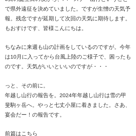
で県外遠征を決めていました。ですが生憎の天気予
報。残念ですが延期して次回の天気に期待します。
もおすけです、皆様こんにちは。
ちなみに来週も山の計画をしているのですが。今年
は10月に入ってから台風上陸のご様子で、困ったも
のです。天気がいいといいのですが・・・
っと、その前に。
年越し山行の報告を。2024年年越し山行は雪の甲
斐駒ヶ岳へ。やっと七丈小屋に着きました。さあ、
宴会だー！の報告です。
前篇はこちら