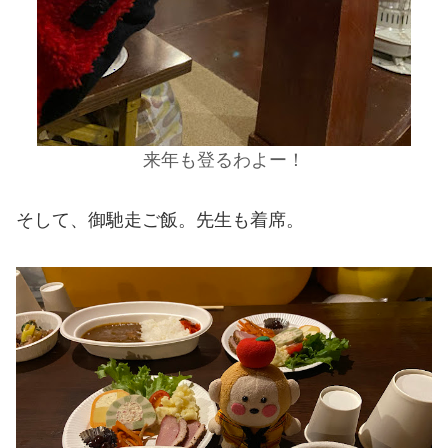
来年も登るわよー！
そして、御馳走ご飯。先生も着席。