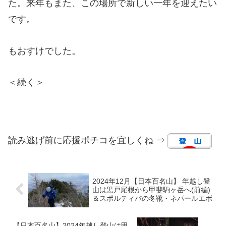
た。来年もまた、この場所で新しい一年を迎えたい
です。
もおすけでした。
＜続く＞
読み逃げ前に応援ポチコを宜しくね ⇒
2024年12月【日本百名山】 年越し登
山は黒戸尾根から甲斐駒ヶ岳へ(前編)
＆スポルティバの冬靴・ネパールエボ
【日本百名山】2024年越し登山は甲