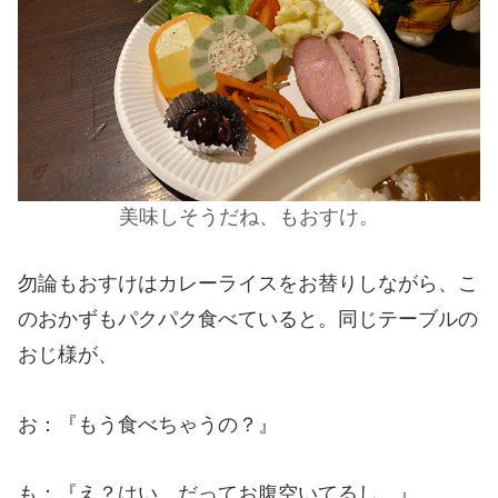
美味しそうだね、もおすけ。
勿論もおすけはカレーライスをお替りしながら、こ
のおかずもパクパク食べていると。同じテーブルの
おじ様が、
お：『もう食べちゃうの？』
も：『え？はい。だってお腹空いてるし。』