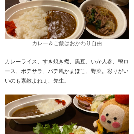
カレー＆ご飯はおかわり自由
カレーライス、すき焼き煮、黒豆、いか人参、鴨ロ
ース、ポテサラ、パテ風かまぼこ、野菜。彩りがい
いのも素敵よねぇ、先生。