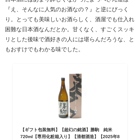
『え、そんなに人気のお酒なの？』と逆にびっく
り。とっても美味しいお酒らしく、酒屋でも仕入れ
困難な日本酒なんだとか。甘くなく、すごくスッキ
リとした後味で酒好きの人には堪らんだろうな、と
もおすけでもわかる味でした。
【ギフト包装無料】【超幻の銘酒】勝駒 純米
720ml【専用化粧箱入り】【清都酒造】【2025年8