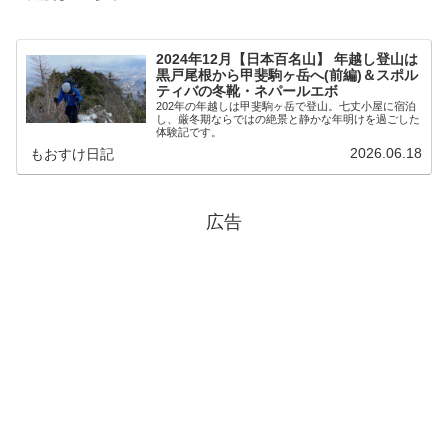
2024年12月【日本百名山】 年越し登山は
黒戸尾根から甲斐駒ヶ岳へ(前編)＆スポル
ティバの冬靴・ネパールエボ
202年の年越しは甲斐駒ヶ岳で登山。七丈小屋に宿泊
し、厳冬期ならではの絶景と静かな年明けを過ごした
体験記です。
2026.06.18
もおすけ日記
広告