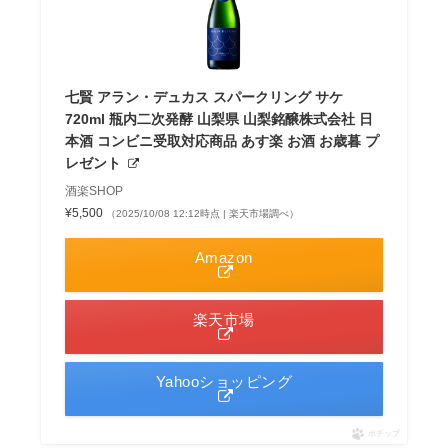
七賢 アラン・デュカス スパークリング サケ
720ml 瓶内二次発酵 山梨県 山梨銘醸株式会社 日
本酒 コンビニ受取対応商品 あす楽 お酒 お歳暮 プ
レゼント
酒楽SHOP
¥5,500
（2025/10/08 12:12時点 | 楽天市場調べ）
Amazon
楽天市場
Yahooショッピング
ポチップ