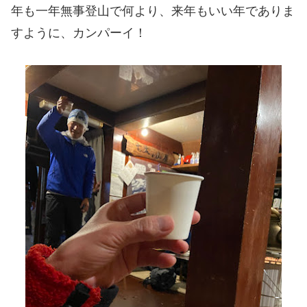
年も一年無事登山で何より、来年もいい年でありま
すように、カンパーイ！