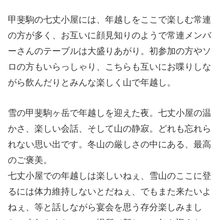
甲斐駒の七丈小屋には、年越しをここで楽しむ常連
の方が多く、お互いに顔見知りのようで常連メンバ
ーさんのテーブルは大盛りあがり。初参加の方やソ
ロの方もいらっしゃり、こちらも互いにお喋りしな
がら飲んだりとみんな楽しく山で年越し。
雪の甲斐駒ヶ岳で年越しを迎えた夜。七丈小屋の温
かさ、楽しい会話、そして山の静寂。どれも忘れら
れない思い出です。冬山の厳しさの中にある、最高
のご褒美。
七丈小屋での年越しは楽しいねぇ、雪山のここに登
るには体力維持しないとだねぇ、でもまた来たいよ
ねぇ、等と話しながら宴会を思う存分楽しみまし