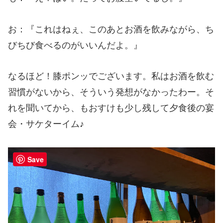
お：『これはねぇ、このあとお酒を飲みながら、ち
びちび食べるのがいいんだよ。』
なるほど！膝ポンッでございます。私はお酒を飲む
習慣がないから、そういう発想がなかったわー。そ
れを聞いてから、もおすけも少し残して夕食後の宴
会・サケターイム♪
Save