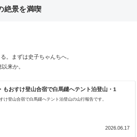
の絶景を満喫
出る。まずは史子ちゃんちへ。
穂以来か。
4人・もおすけ登山合宿で白馬鑓へテント泊登山・1
もおすけ登山合宿で白馬鑓へテント泊登山の山行報告です。
2026.06.17