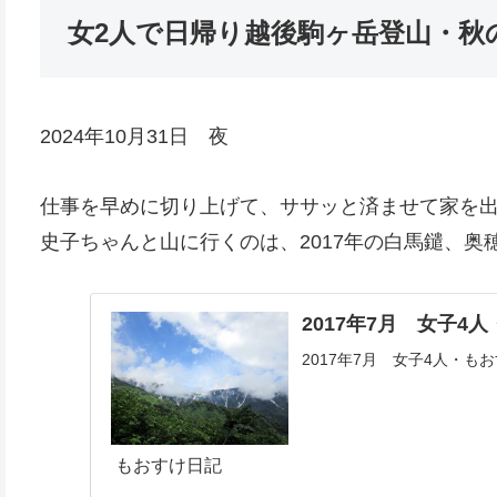
女2人で日帰り越後駒ヶ岳登山・秋
2024年10月31日 夜
仕事を早めに切り上げて、ササッと済ませて家を
史子ちゃんと山に行くのは、2017年の白馬鑓、奥
2017年7月 女子
2017年7月 女子4人・
もおすけ日記