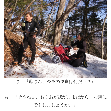
さ：『母さん、今夜の夕食は何だい？』
も：『そうねぇ、もぐおが我がままだから、お鍋に
でもしましょうか。』