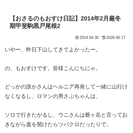
【おさるのもおすけ日記】2014年2月厳冬
期甲斐駒黒戸尾根2
2014.04.30
2026.06.17
いやー、昨日下山してきてよかったー。
の、もおすけです。皆様こんにちにゃ。
どっかの誰かさんはヘルニア再発して一緒に山行け
なくなるし、ロマンの男さぶちゃんは、
ソロで行きたがるし、ウニさんは爺ヶ岳と言ってお
きながら蓋を開けたらツバクロだったりで。