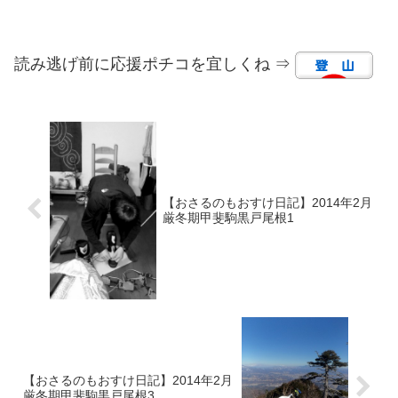
読み逃げ前に応援ポチコを宜しくね ⇒
【おさるのもおすけ日記】2014年2月
厳冬期甲斐駒黒戸尾根1
【おさるのもおすけ日記】2014年2月
厳冬期甲斐駒黒戸尾根3