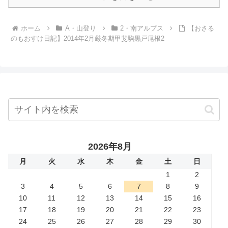
ホーム
A・山登り
2・南アルプス
【おさる
のもおすけ日記】2014年2月厳冬期甲斐駒黒戸尾根2
2026年8月
月
火
水
木
金
土
日
1
2
3
4
5
6
7
8
9
10
11
12
13
14
15
16
17
18
19
20
21
22
23
24
25
26
27
28
29
30