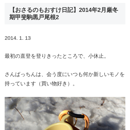
【おさるのもおすけ日記】2014年2月厳冬
期甲斐駒黒戸尾根2
2014. 1. 13
最初の直登を登りきったところで、小休止。
さんぱっちんは、会う度にいつも何か新しいモノを
持っています（買い物好き）。