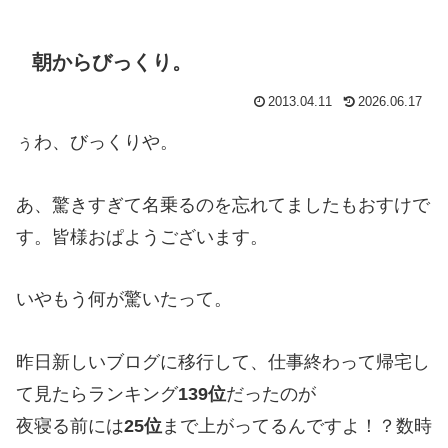
朝からびっくり。
2013.04.11
2026.06.17
ぅわ、びっくりや。
あ、驚きすぎて名乗るのを忘れてましたもおすけで
す。皆様おぱようございます。
いやもう何が驚いたって。
昨日新しいブログに移行して、仕事終わって帰宅し
て見たらランキング
139位
だったのが
夜寝る前には
25位
まで上がってるんですよ！？数時