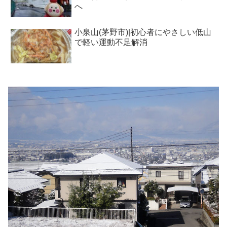
へ
小泉山(茅野市)|初心者にやさしい低山
で軽い運動不足解消