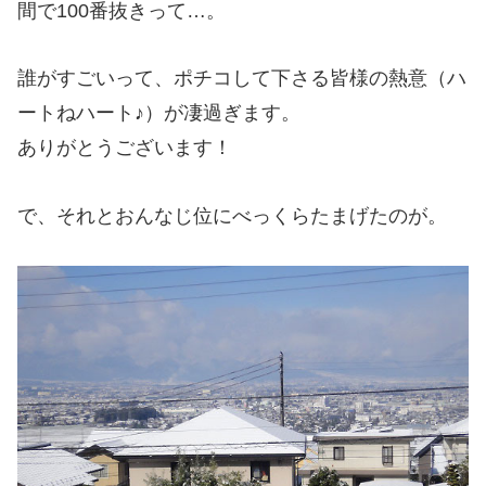
間で100番抜きって…。
誰がすごいって、ポチコして下さる皆様の熱意（ハ
ートねハート♪）が凄過ぎます。
ありがとうございます！
で、それとおんなじ位にべっくらたまげたのが。