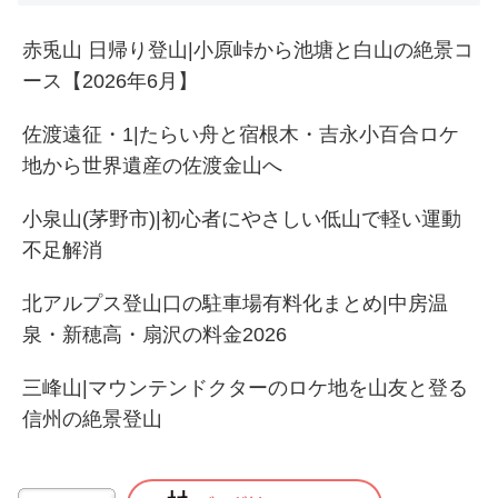
赤兎山 日帰り登山|小原峠から池塘と白山の絶景コ
ース【2026年6月】
佐渡遠征・1|たらい舟と宿根木・吉永小百合ロケ
地から世界遺産の佐渡金山へ
小泉山(茅野市)|初心者にやさしい低山で軽い運動
不足解消
北アルプス登山口の駐車場有料化まとめ|中房温
泉・新穂高・扇沢の料金2026
三峰山|マウンテンドクターのロケ地を山友と登る
信州の絶景登山