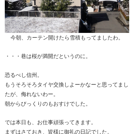
今朝、カーテン開けたら雪積もってましたわ。
・・・巷は桜が満開だというのに。
恐るべし信州。
もうそろそろタイヤ交換しよーかなーと思ってまし
たが、侮れないわー。
朝からびっくりのもおすけでした。
では本日も、お仕事頑張ってきます。
まずはさておき、皆様に御礼の日記でした。