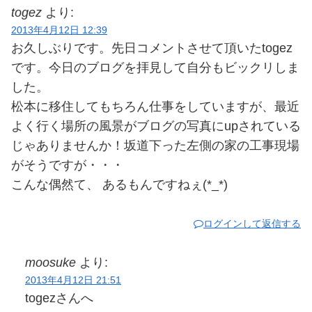
togez
より:
2013年4月12日 12:39
お久しぶりです。先日コメントさせて頂いたtogez
です。今日のブログを拝見して自分もビックリしま
した。
松本に移住してもちろん仕事をしていますが、最近
よく行く場所の風景がブログの写真にupされている
じゃありませんか！坂道下った左側の家の工事現場
がそうですが・・・
こんな偶然て、 あるもんですねぇ(*_*)
ログインして返信する
moosuke
より:
2013年4月12日 21:51
togezさんへ