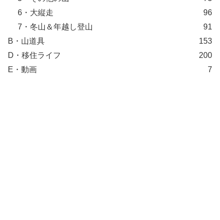
6・大縦走
96
7・冬山＆年越し登山
91
B・山道具
153
D・移住ライフ
200
E・動画
7