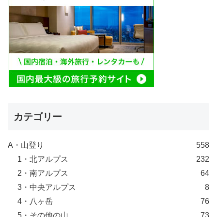
カテゴリー
A・山登り
558
1・北アルプス
232
2・南アルプス
64
3・中央アルプス
8
4・八ヶ岳
76
5・その他の山
73