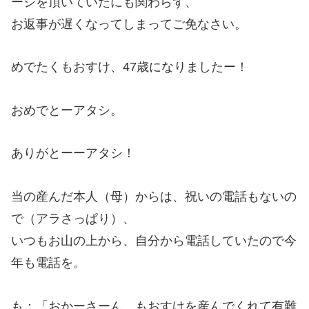
ージを頂いていたにも関わらず、
お返事が遅くなってしまってご免なさい。
めでたくもおすけ、47歳になりましたー！
おめでとーアタシ。
ありがとーーアタシ！
当の産んだ本人（母）からは、祝いの電話もないの
で（アラさっぱり）、
いつもお山の上から、自分から電話していたので今
年も電話を。
も：「おかーさーん、もおすけを産んでくれて有難