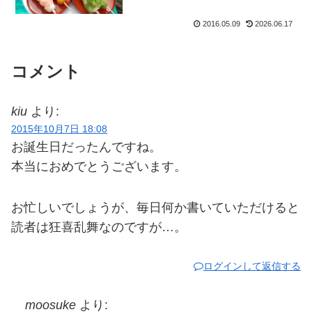
ますが。腫れてるんですよ。本当に。青
あざだけでなく。なのにね、皆さん聞い
2016.05.09
2026.06.17
てくださいよ。お店に挨拶しながら入る
や否や、丁度ロッカーに荷...
コメント
kiu
より:
2015年10月7日 18:08
お誕生日だったんですね。
本当におめでとうございます。
お忙しいでしょうが、毎日何か書いていただけると
読者は狂喜乱舞なのですが…。
ログインして返信する
moosuke
より: