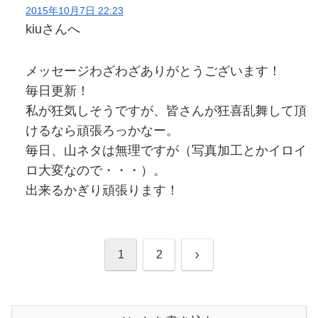
2015年10月7日 22:23
kiuさんへ
メッセージわざわざありがとうございます！
毎日更新！
私が狂気しそうですが、皆さんが狂喜乱舞して頂
けるなら頑張ろっかなー。
毎日、山ネタは無理ですが（写真加工とかイロイ
ロ大変なので・・・）。
出来るかぎり頑張ります！
次
1
2
へ