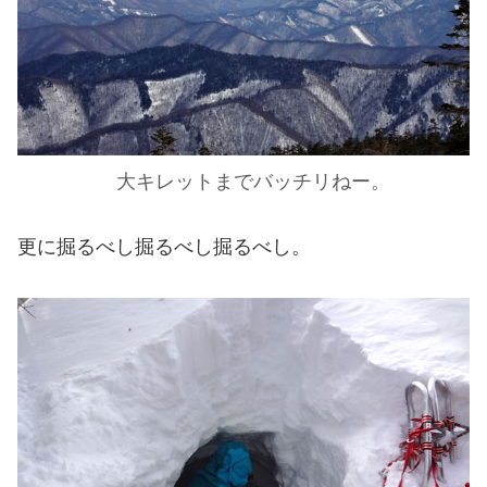
大キレットまでバッチリねー。
更に掘るべし掘るべし掘るべし。