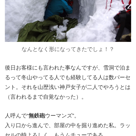
なんとなく形になってきたでしょ！？
後日お客様にも言われた事なんですが、雪洞で泊ま
るって冬山やってる人でも経験してる人は数パーセ
ント。それを山歴浅い神戸女子が二人でやろうとは
（言われるまで自覚なかった）。
人呼んで“
無鉄砲
ウーマンズ”。
入り口から進んで、部屋の中を掘り進めた私。ラッ
セルの時よろしく、もうムチューである。