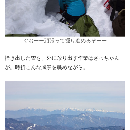
ぐおーー頑張って掘り進めるぞーー
掻き出した雪を、外に放り出す作業はさっちゃん
が。時折こんな風景を眺めながら。