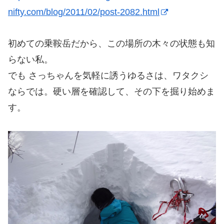
nifty.com/blog/2011/02/post-2082.html
初めての乗鞍岳だから、この場所の木々の状態も知
らない私。
でも さっちゃんを気軽に誘うゆるさは、ワタクシ
ならでは。硬い層を確認して、その下を掘り始めま
す。