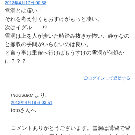
2013年4月17日 00:58
雪洞とは凄い！
それを考え付くもおすけがもっと凄い。
次はイグル― !?
雪洞は上を人が歩いた時踏み抜きが怖い、静かなの
と撤収の手間がいらないのは良い。
と言う事は乗鞍へ行けばもうすけの雪洞が何処か
に？？？
ログインして返信する
moosuke
より:
2013年4月19日 03:51
totoさんへ
コメントありがとうございます。雪洞は講習で習