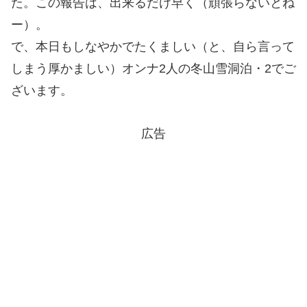
た。この報告は、出来るだけ早く（頑張らないとね
ー）。
で、本日もしなやかでたくましい（と、自ら言って
しまう厚かましい）オンナ2人の冬山雪洞泊・2でご
ざいます。
広告