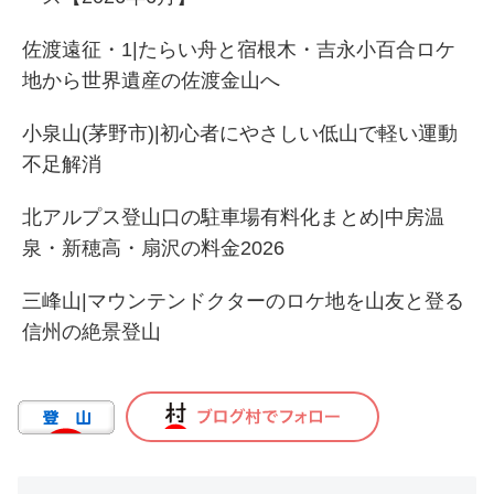
佐渡遠征・1|たらい舟と宿根木・吉永小百合ロケ
地から世界遺産の佐渡金山へ
小泉山(茅野市)|初心者にやさしい低山で軽い運動
不足解消
北アルプス登山口の駐車場有料化まとめ|中房温
泉・新穂高・扇沢の料金2026
三峰山|マウンテンドクターのロケ地を山友と登る
信州の絶景登山