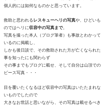
個人的には如何なものかと思っています。
救助と思われる
レスキューヘリの写真
や、ひどいも
のではヘリに
収容中の写真まで
。
写真を撮った本人（ブログ筆者）も事故とわかって
いるのに掲載し、
しかも後日談で、その救助された方が亡くなられた
事を知ったにも関わらず
その事までもブログに載せ、そして自分は山頂での
ピース写真・・・
目を覆いたくなるほど収容中の写真はいたたまれな
いものでしたので
大きなお世話と思いながら、その写真は載せるべき