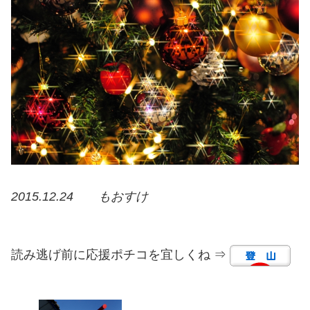
2015.12.24 もおすけ
読み逃げ前に応援ポチコを宜しくね ⇒