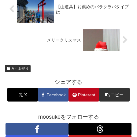
【山道具】お薦めのバラクラバタイプ
は
メリークリスマス
A・山登り
シェアする
X
Facebook
Pinterest
コピー
moosukeをフォローする