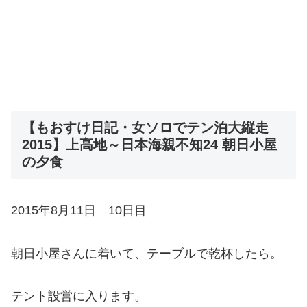
【もおすけ日記・女ソロでテン泊大縦走
2015】上高地～日本海親不知24 朝日小屋
の夕食
2015年8月11日 10日目
朝日小屋さんに着いて、テーブルで乾杯したら。
テント設営に入ります。