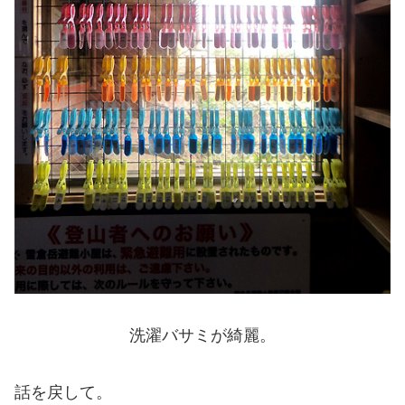
洗濯バサミが綺麗。
話を戻して。