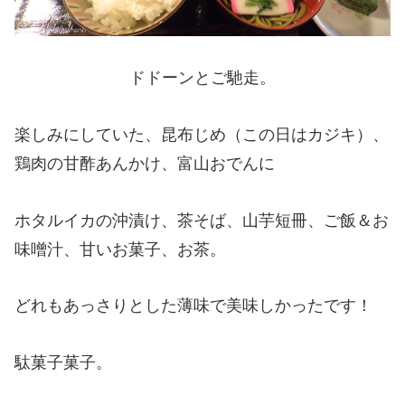
ドドーンとご馳走。
楽しみにしていた、昆布じめ（この日はカジキ）、
鶏肉の甘酢あんかけ、富山おでんに
ホタルイカの沖漬け、茶そば、山芋短冊、ご飯＆お
味噌汁、甘いお菓子、お茶。
どれもあっさりとした薄味で美味しかったです！
駄菓子菓子。