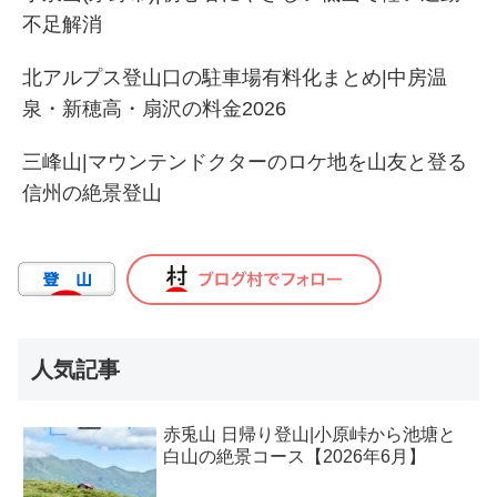
不足解消
北アルプス登山口の駐車場有料化まとめ|中房温
泉・新穂高・扇沢の料金2026
三峰山|マウンテンドクターのロケ地を山友と登る
信州の絶景登山
人気記事
赤兎山 日帰り登山|小原峠から池塘と
白山の絶景コース【2026年6月】