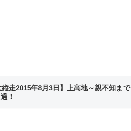
走2015年8月3日】上高地～親不知まで
通過！