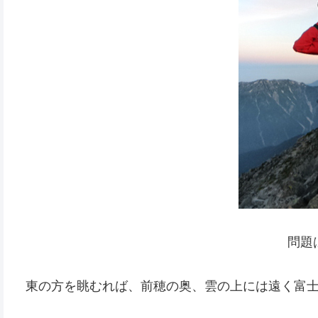
問題
東の方を眺むれば、前穂の奥、雲の上には遠く富