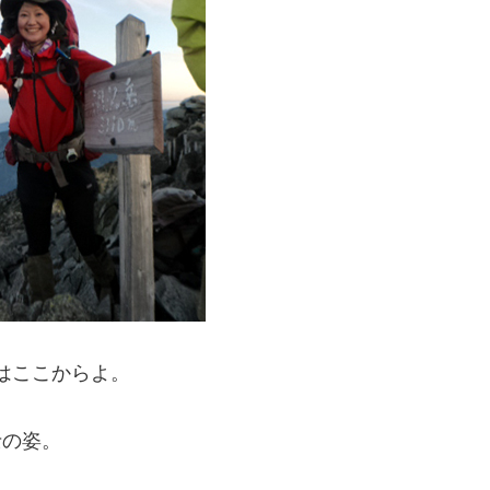
はここからよ。
士の姿。