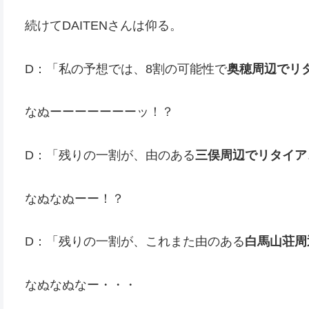
続けてDAITENさんは仰る。
D：「私の予想では、8割の可能性で
奥穂周辺でリ
なぬーーーーーーーッ！？
D：「残りの一割が、由のある
三俣周辺でリタイア
なぬなぬーー！？
D：「残りの一割が、これまた由のある
白馬山荘周
なぬなぬなー・・・