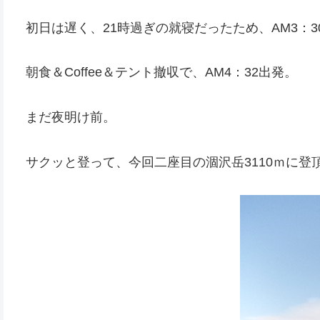
初日は遅く、21時過ぎの就寝だったため、AM3：3
朝食＆Coffee＆テント撤収で、AM4：32出発。
まだ夜明け前。
サクッと登って、今回二座目の涸沢岳3110ｍに登