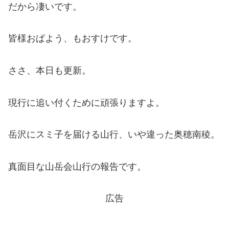
だから凄いです。
皆様おぱよう、もおすけです。
ささ、本日も更新。
現行に追い付くために頑張りますよ。
岳沢にスミ子を届ける山行、いや違った奥穂南稜。
真面目な山岳会山行の報告です。
広告