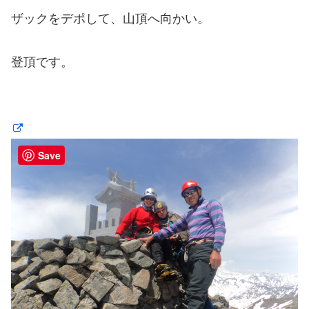
ザックをデポして、山頂へ向かい。
登頂です。
Save