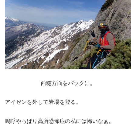
西穂方面をバックに。
アイゼンを外して岩場を登る。
嗚呼やっぱり高所恐怖症の私には怖いなぁ。