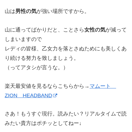
山は
男性の気
が強い場所ですから。
山に通ってばかりだと、ことさら
女性の気
が減って
しまいますので
レディの皆様、乙女力を落とさぬためにも美しくあ
り続ける努力を致しましょう。
（ってアタシが言うな。）
楽天最安値を見るならこちらから→
マムート
ZION HEADBAND
さあ！もうすぐ現行。読みたい？リアルタイムで読
みたい貴方はポチッとしてねー↓