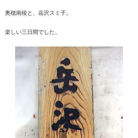
奥穂南稜と、岳沢スミ子。
楽しい三日間でした。