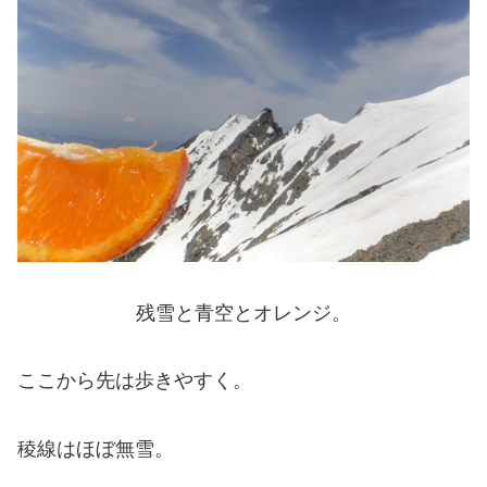
残雪と青空とオレンジ。
ここから先は歩きやすく。
稜線はほぼ無雪。