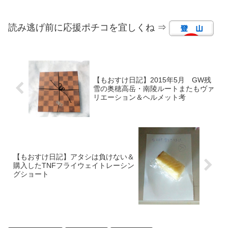
読み逃げ前に応援ポチコを宜しくね ⇒
【もおすけ日記】2015年5月 GW残
雪の奥穂高岳・南陵ルートまたもヴァ
リエーション＆ヘルメット考
【もおすけ日記】アタシは負けない＆
購入したTNFフライウェイトレーシン
グショート