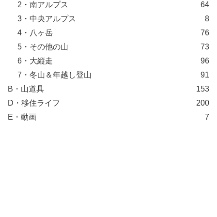
2・南アルプス
64
3・中央アルプス
8
4・八ヶ岳
76
5・その他の山
73
6・大縦走
96
7・冬山＆年越し登山
91
B・山道具
153
D・移住ライフ
200
E・動画
7