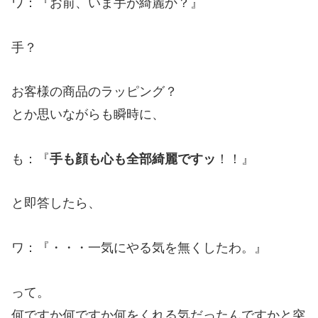
ワ：『お前、いま手が綺麗か？』
手？
お客様の商品のラッピング？
とか思いながらも瞬時に、
も：『
手も顔も心も全部綺麗ですッ
！！』
と即答したら、
ワ：『・・・一気にやる気を無くしたわ。』
って。
何ですか何ですか何をくれる気だったんですかと突