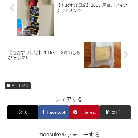
【もおすけ日記】2015 尾白川アイス
クライミング
【もおすけ日記】2015年 2月のしら
びそ小屋1
A・山登り
シェアする
X
Facebook
Pinterest
コピー
moosukeをフォローする