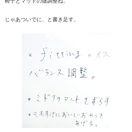
椅子とマットの微調整ね。
じゃあついでに、と書き足す。