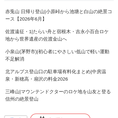
赤兎山 日帰り登山|小原峠から池塘と白山の絶景コ
ース【2026年6月】
佐渡遠征・1|たらい舟と宿根木・吉永小百合ロケ
地から世界遺産の佐渡金山へ
小泉山(茅野市)|初心者にやさしい低山で軽い運動
不足解消
北アルプス登山口の駐車場有料化まとめ|中房温
泉・新穂高・扇沢の料金2026
三峰山|マウンテンドクターのロケ地を山友と登る
信州の絶景登山