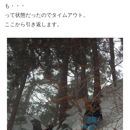
も・・・
って状態だったのでタイムアウト。
ここから引き返します。