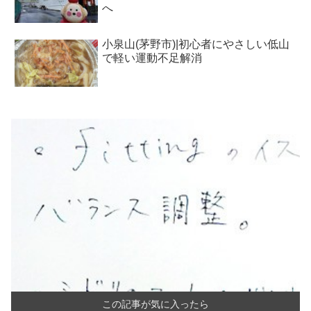
へ
小泉山(茅野市)|初心者にやさしい低山
で軽い運動不足解消
この記事が気に入ったら