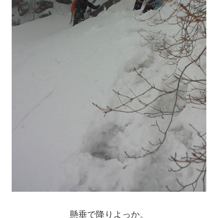
懸垂で降りよっか。