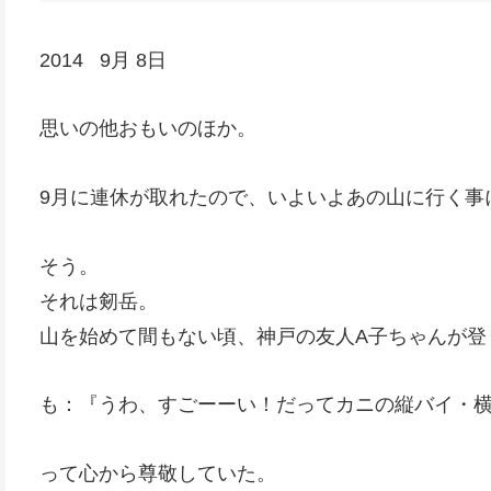
2014 9月 8日
思いの他おもいのほか。
9月に連休が取れたので、いよいよあの山に行く事
そう。
それは剱岳。
山を始めて間もない頃、神戸の友人A子ちゃんが登
も：『うわ、すごーーい！だってカニの縦バイ・
って心から尊敬していた。