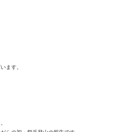
ざいます。
）。