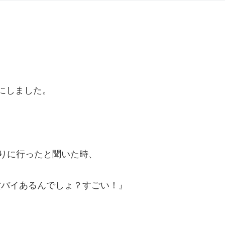
にしました。
りに行ったと聞いた時、
横バイあるんでしょ？すごい！』