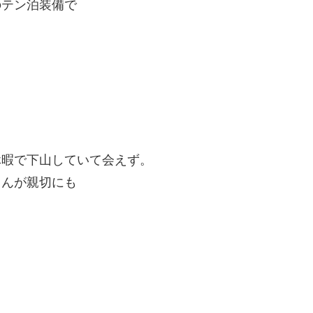
のテン泊装備で
休暇で下山していて会えず。
さんが親切にも