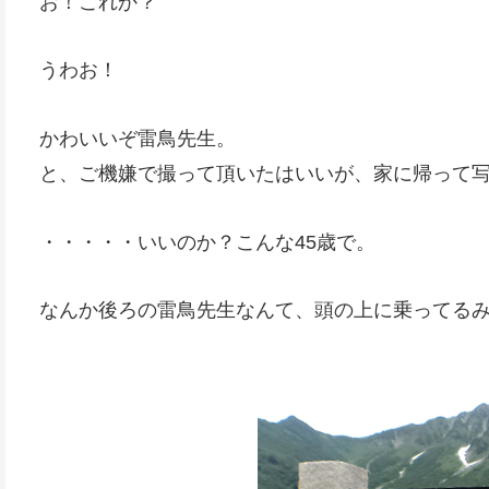
お！これか？
うわお！
かわいいぞ雷鳥先生。
と、ご機嫌で撮って頂いたはいいが、家に帰って
・・・・・いいのか？こんな45歳で。
なんか後ろの雷鳥先生なんて、頭の上に乗ってる