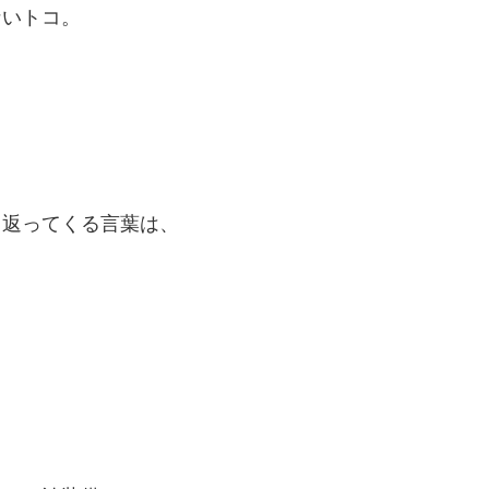
ないトコ。
も返ってくる言葉は、