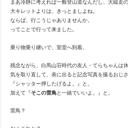
まあ冷静に考えれば一般登山道なんだし、大縦走
大キレットよりは、きっとましよね。
ならば、行こうじゃありませんか。
ってことで行って来ました。
乗り物乗り継いで、室堂へ到着。
残念ながら、白馬山荘時代の友人・てらちゃんは
気を取り直して、表に出ると記念写真を撮るおじ
『シャッター押したげるよ。』と。
加えて『
そこの雷鳥
と一緒でいいよ。』と。
雷鳥？