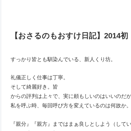
【おさるのもおすけ日記】2014初
すっかり皆とも馴染んでいる、新人くり坊。
礼儀正しく仕事は丁寧。
そして綺麗好き。皆
からの評判は上々で、実に頼もしいのはいいのだ
私を呼ぶ時、毎回呼び方を変えているのは何故か
『親分』『親方』まではまぁ良しとしよう（して