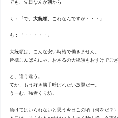
でも、先日なんか朝から
く：『で、
大統領
、これなんですが・・・』
も：『・・・・・』
大統領は、こんな安い時給で働きません。
皆様こんばんにゃ、おさるの大統領もおすけでご
と、違う違う。
てか、もう好き勝手呼ばれたい放題だー。
うーむ、強者くり坊。
負けてはいられないと思う今日この頃（何をだ？