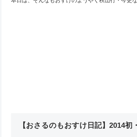
本日は、そんなもおすけのようやく秋山行・今更
【おさるのもおすけ日記】2014初