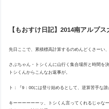
【もおすけ日記】2014南アルプ
先日ここで、累積標高計算するのめんどくさーい
さぶちゃん・トシくんに山行く集合場所と時間を
トシくんからこんなお返事が。
ト：『9：00には登り始めるとして、逆算苦手な
キーーーーーーッ、トシくん言ってくれるじゃな