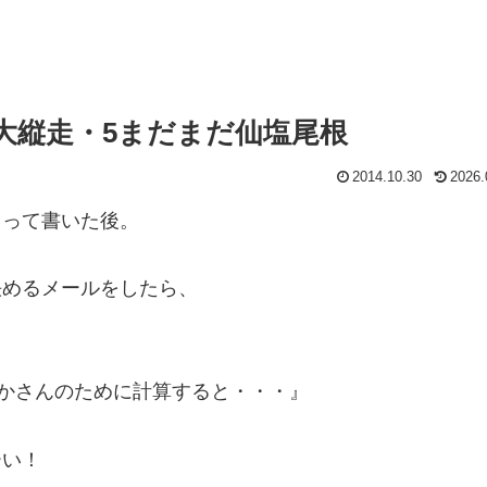
ス大縦走・5まだまだ仙塩尾根
2014.10.30
2026.
、って書いた後。
決めるメールをしたら、
誰かさんのために計算すると・・・』
ーい！