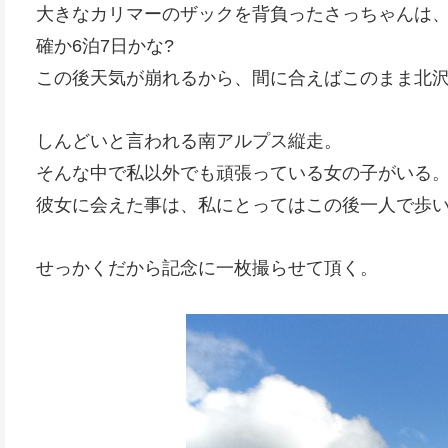
大きなカリマーのザックを背負ったさっちゃんは
確か6泊7日かな?
この後天気が崩れるから、間に合えばこのまま北
しんどいと言われる南アルプス縦走。
そんな中で私以外でも頑張っている女の子がいる
彼女に会えた事は、私にとってはこの後一人で歩
せっかくだから記念に一枚撮らせて頂く。