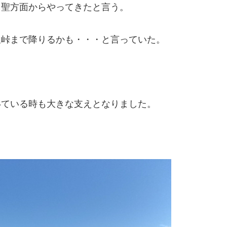
、聖方面からやってきたと言う。
沢峠まで降りるかも・・・と言っていた。
。
いている時も大きな支えとなりました。