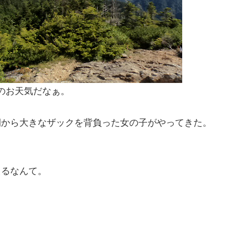
お天気だなぁ。
側から大きなザックを背負った女の子がやってきた。
えるなんて。