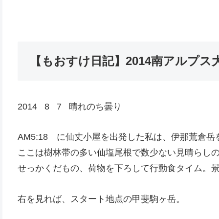
【もおすけ日記】2014南アルプス
2014 8 7 晴れのち曇り
AM5:18 に仙丈小屋を出発した私は、伊那荒倉岳
ここは樹林帯の多い仙塩尾根で数少ない見晴らし
せっかくだもの、荷物を下ろして行動食タイム。
右を見れば、スタート地点の甲斐駒ヶ岳。