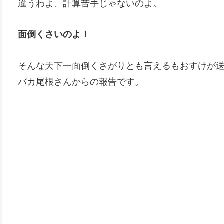
違うわよ、計算苦手じゃないのよ。
面倒くさいのよ！
そんな天下一面倒くさがりとも言えるもおすけが
バカ尾根さんからの報告です。