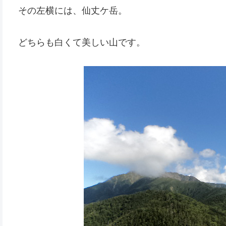
その左横には、仙丈ケ岳。
どちらも白くて美しい山です。