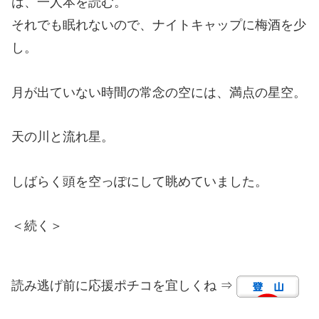
は、一人本を読む。
それでも眠れないので、ナイトキャップに梅酒を少
し。
月が出ていない時間の常念の空には、満点の星空。
天の川と流れ星。
しばらく頭を空っぽにして眺めていました。
＜続く＞
読み逃げ前に応援ポチコを宜しくね ⇒