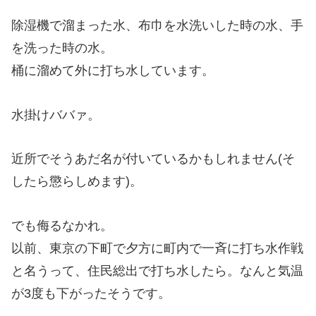
除湿機で溜まった水、布巾を水洗いした時の水、手
を洗った時の水。
桶に溜めて外に打ち水しています。
水掛けババァ。
近所でそうあだ名が付いているかもしれません(そ
したら懲らしめます)。
でも侮るなかれ。
以前、東京の下町で夕方に町内で一斉に打ち水作戦
と名うって、住民総出で打ち水したら。なんと気温
が3度も下がったそうです。