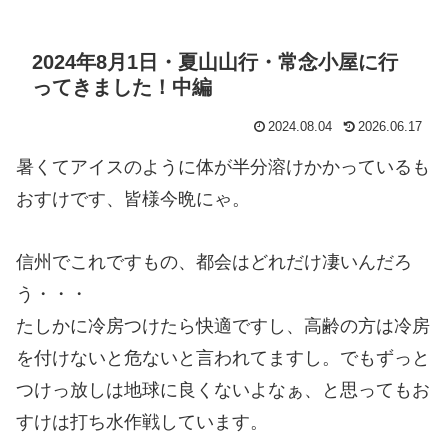
2024年8月1日・夏山山行・常念小屋に行
ってきました！中編
2024.08.04
2026.06.17
暑くてアイスのように体が半分溶けかかっているも
おすけです、皆様今晩にゃ。
信州でこれですもの、都会はどれだけ凄いんだろ
う・・・
たしかに冷房つけたら快適ですし、高齢の方は冷房
を付けないと危ないと言われてますし。でもずっと
つけっ放しは地球に良くないよなぁ、と思ってもお
すけは打ち水作戦しています。