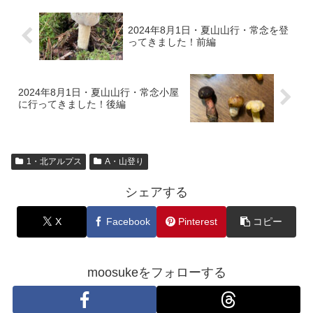
2024年8月1日・夏山山行・常念を登
ってきました！前編
2024年8月1日・夏山山行・常念小屋
に行ってきました！後編
1・北アルプス
A・山登り
シェアする
X
Facebook
Pinterest
コピー
moosukeをフォローする