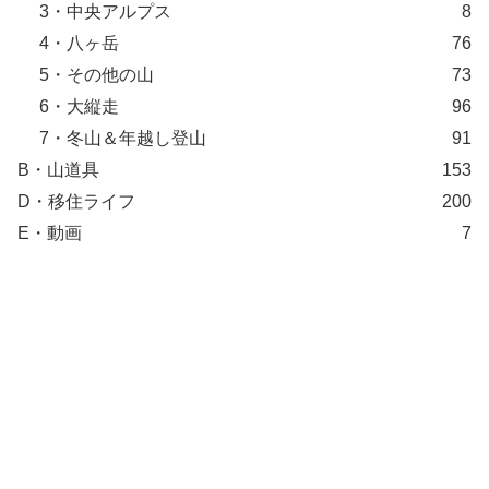
3・中央アルプス
8
4・八ヶ岳
76
5・その他の山
73
6・大縦走
96
7・冬山＆年越し登山
91
B・山道具
153
D・移住ライフ
200
E・動画
7