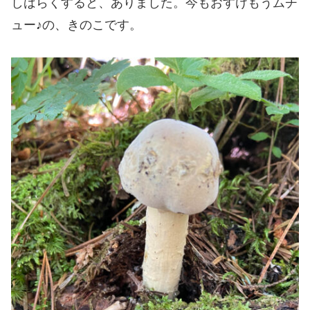
しばらくすると、ありました。今もおすけもうムチ
ュー♪の、きのこです。