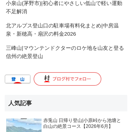
小泉山(茅野市)|初心者にやさしい低山で軽い運動
不足解消
北アルプス登山口の駐車場有料化まとめ|中房温
泉・新穂高・扇沢の料金2026
三峰山|マウンテンドクターのロケ地を山友と登る
信州の絶景登山
人気記事
赤兎山 日帰り登山|小原峠から池塘と
白山の絶景コース【2026年6月】