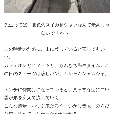
先生ってば、夏色のスイカ柄シャツなんて最高じゃ
ないですかっ。
この時間のために、山に登っていると言ってもい
い。
カフェオレとスィーツと、もんきち先生タイム。こ
の日のスィーツは蒸しパン。ムシャムシャムシャ。
ベンチに仰向けになっていると、真っ青な空に白い
雲が形を変えて流れていく。
こんな風景、いつ以来だろう。いかに普段、のんび
り空を眺めていなかったかがわかる。