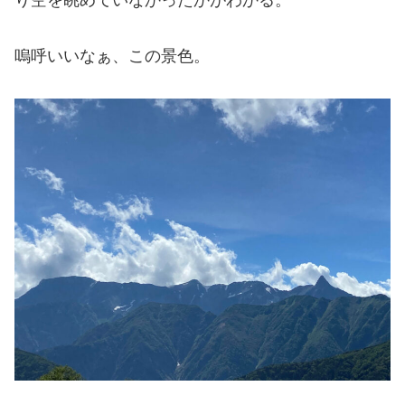
嗚呼いいなぁ、この景色。