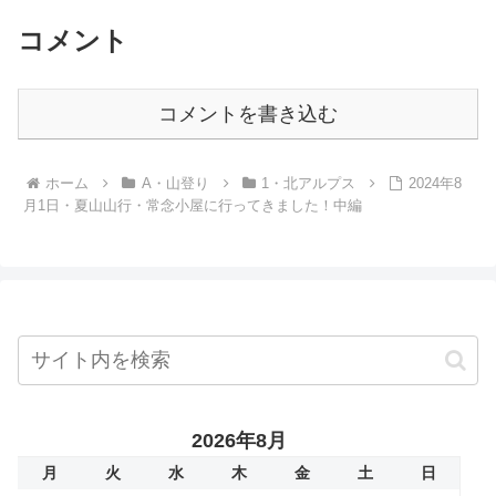
コメント
コメントを書き込む
ホーム
A・山登り
1・北アルプス
2024年8
月1日・夏山山行・常念小屋に行ってきました！中編
2026年8月
月
火
水
木
金
土
日