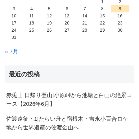
1
2
3
4
5
6
7
8
9
10
11
12
13
14
15
16
17
18
19
20
21
22
23
24
25
26
27
28
29
30
31
« 7月
最近の投稿
赤兎山 日帰り登山|小原峠から池塘と白山の絶景コ
ース【2026年6月】
佐渡遠征・1|たらい舟と宿根木・吉永小百合ロケ
地から世界遺産の佐渡金山へ