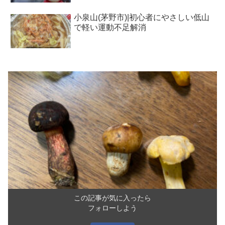
小泉山(茅野市)|初心者にやさしい低山
で軽い運動不足解消
この記事が気に入ったら
フォローしよう