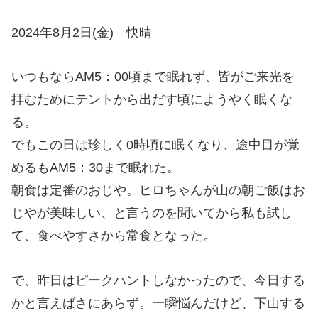
2024年8月2日(金) 快晴
いつもならAM5：00頃まで眠れず、皆がご来光を
拝むためにテントから出だす頃にようやく眠くな
る。
でもこの日は珍しく0時頃に眠くなり、途中目が覚
めるもAM5：30まで眠れた。
朝食は定番のおじや。ヒロちゃんが山の朝ご飯はお
じやが美味しい、と言うのを聞いてから私も試し
て、食べやすさから常食となった。
で、昨日はピークハントしなかったので、今日する
かと言えばさにあらず。一瞬悩んだけど、下山する