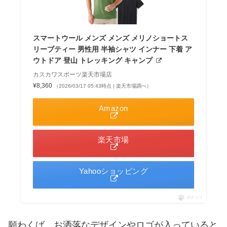
スマートウール メンズ メンズ メリノショートス
リーブティー 男性用 半袖シャツ インナー 下着 ア
ウトドア 登山 トレッキング キャンプ
カスカワスポーツ楽天市場店
¥8,360
（2026/03/17 05:43時点 | 楽天市場調べ）
Amazon
楽天市場
Yahooショッピング
ポチップ
願わくば、お洒落なデザインやロゴが入っていると