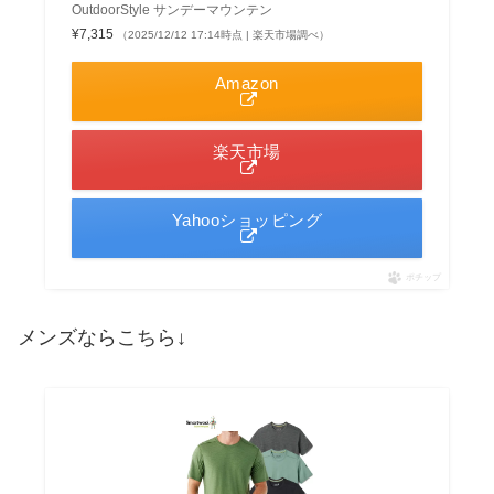
OutdoorStyle サンデーマウンテン
¥7,315
（2025/12/12 17:14時点 | 楽天市場調べ）
Amazon
楽天市場
Yahooショッピング
ポチップ
メンズならこちら↓