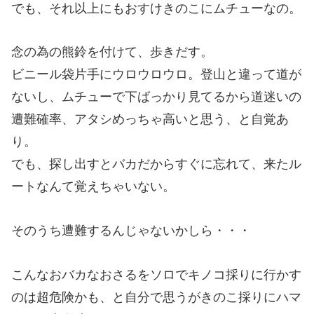
でも、それ以上にもおすけきのこにムチューなの。
念の為の熊鈴を付けて、歩きだす。
ビニール袋片手にウロウロウロ。登山と違って道が
ないし、ムチューで下ばっかり見てるから道迷いの
遭難確率、アタシめっちゃ高いと思う、と自覚あ
り。
でも、探し出すとバカだからすぐに忘れて、来たル
ートなんて覚えちゃいない。
そのうち遭難するんじゃないかしら・・・
こんなおバカなおさるをソロでキノコ採りに行かす
のは超危険かも、と自分で思うがきのこ採りにハマ