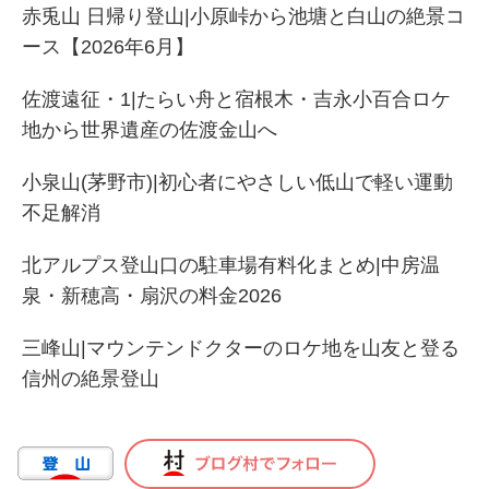
赤兎山 日帰り登山|小原峠から池塘と白山の絶景コ
ース【2026年6月】
佐渡遠征・1|たらい舟と宿根木・吉永小百合ロケ
地から世界遺産の佐渡金山へ
小泉山(茅野市)|初心者にやさしい低山で軽い運動
不足解消
北アルプス登山口の駐車場有料化まとめ|中房温
泉・新穂高・扇沢の料金2026
三峰山|マウンテンドクターのロケ地を山友と登る
信州の絶景登山