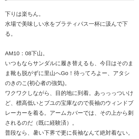
下りは楽ちん。
水場で美味しい水をプラティパス一杯に汲んで下
る。
AM10：08下山。
いつもならサンダルに履き替えるも、今日はそのま
ま靴も脱がずに里山へGo！待ってろよー、アタシ
のきのこ(初心者の強気)。
ワクワクしながら、目的地に到着。あっっっついけ
ど、標高低いとブユの宝庫なので長袖のウィンドブ
レーカーを着る。アームカバーでは、その上から刺
されるのだ（既に経験済）。
普段なら、暑い下界で更に長袖なんて絶対着ない。