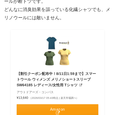
ールが断トツです。
どんなに消臭効果を謳っている化繊シャツでも、メ
リノウールには敵いません。
【割引クーポン配布中！8/11日1:59まで】スマー
トウール ウィメンズ メリノショートスリーブ
SW64185 レディース/女性用 Tシャツ
アウトドアーズ・コンパス
¥13,640
（2026/03/17 05:43時点 | 楽天市場調べ）
Amazon