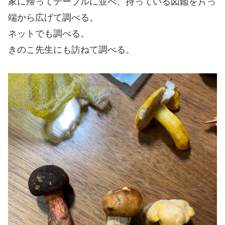
家に帰ってテーブルに並べ、持っている図鑑を片っ
端から広げて調べる。
ネットでも調べる。
きのこ先生にも訪ねて調べる。