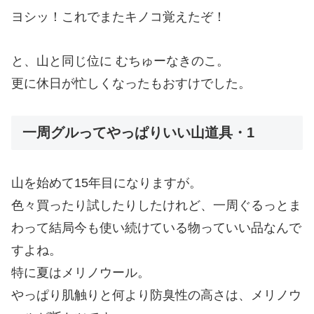
ヨシッ！これでまたキノコ覚えたぞ！
と、山と同じ位に むちゅーなきのこ。
更に休日が忙しくなったもおすけでした。
一周グルってやっぱりいい山道具・1
山を始めて15年目になりますが。
色々買ったり試したりしたけれど、一周ぐるっとま
わって結局今も使い続けている物っていい品なんで
すよね。
特に夏はメリノウール。
やっぱり肌触りと何より防臭性の高さは、メリノウ