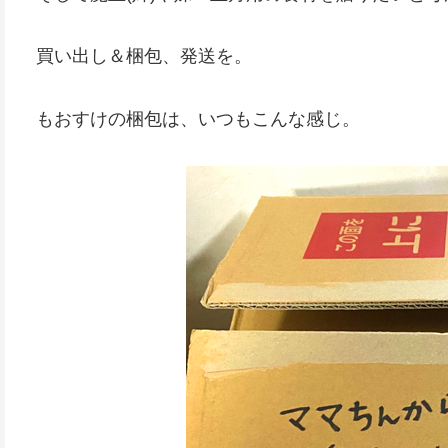
買い出し＆梱包、発送を。
もおすけの梱包は、いつもこんな感じ。