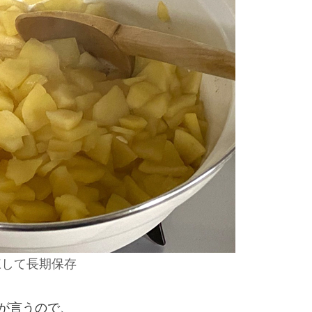
凍して長期保存
母が言うので、