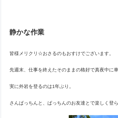
静かな作業
皆様メリクリ☆おさるのもおすけでございます。
先週末、仕事を終えたそのままの格好で真夜中に
実に外岩を登るのは1年ぶり。
さんぱっちんと、ぱっちんのお友達とで楽しく登