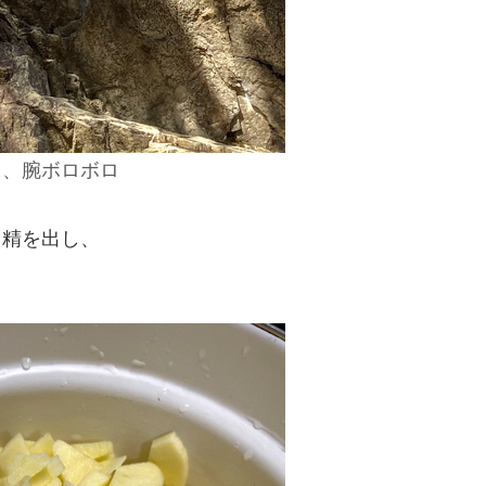
日、腕ボロボロ
と精を出し、