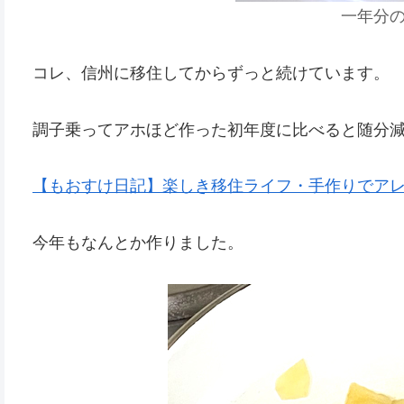
一年分
コレ、信州に移住してからずっと続けています。
調子乗ってアホほど作った初年度に比べると随分
【もおすけ日記】楽しき移住ライフ・手作りでア
今年もなんとか作りました。